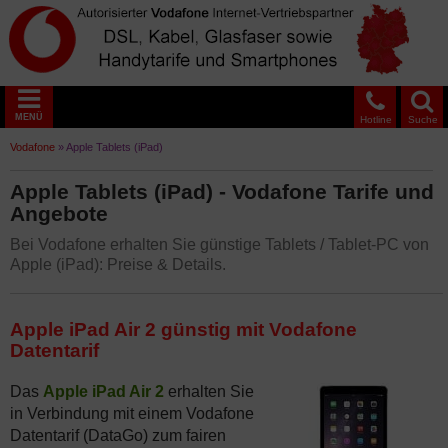
MENÜ
Hotline
Suche
Vodafone
»
Apple Tablets (iPad)
Apple Tablets (iPad) - Vodafone Tarife und
Angebote
Bei Vodafone erhalten Sie günstige Tablets / Tablet-PC von
Apple (iPad): Preise & Details.
Apple iPad Air 2 günstig mit Vodafone
Datentarif
Das
Apple iPad Air 2
erhalten Sie
in Verbindung mit einem Vodafone
Datentarif (DataGo) zum fairen