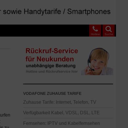
Hotline
Suche
VODAFONE ZUHAUSE TARIFE
Zuhause Tarife: Internet, Telefon, TV
Verfügbarkeit Kabel, VDSL, DSL, LTE
urfen
t
Fernsehen: IPTV und Kabelfernsehen
is zu