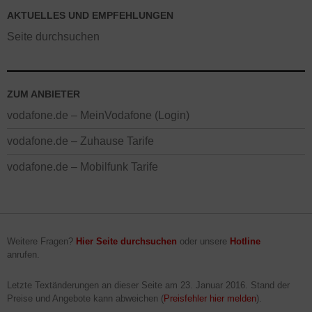
AKTUELLES UND EMPFEHLUNGEN
Seite durchsuchen
ZUM ANBIETER
vodafone.de – MeinVodafone (Login)
vodafone.de – Zuhause Tarife
vodafone.de – Mobilfunk Tarife
Weitere Fragen?
Hier Seite durchsuchen
oder unsere
Hotline
anrufen.
Letzte Textänderungen an dieser Seite am
23. Januar 2016
. Stand der
Preise und Angebote kann abweichen (
Preisfehler hier melden
).