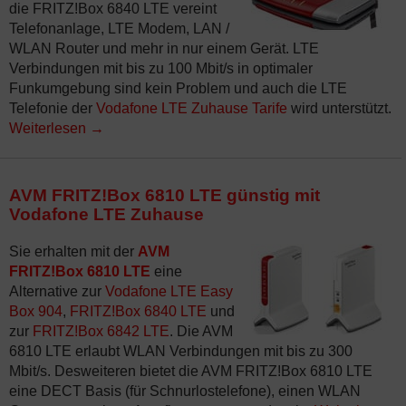
die FRITZ!Box 6840 LTE vereint
Telefonanlage, LTE Modem, LAN /
WLAN Router und mehr in nur einem Gerät. LTE
Verbindungen mit bis zu 100 Mbit/s in optimaler
Funkumgebung sind kein Problem und auch die LTE
Telefonie der
Vodafone LTE Zuhause Tarife
wird unterstützt.
Weiterlesen
→
AVM FRITZ!Box 6810 LTE günstig mit
Vodafone LTE Zuhause
Sie erhalten mit der
AVM
FRITZ!Box 6810 LTE
eine
Alternative zur
Vodafone LTE Easy
Box 904
,
FRITZ!Box 6840 LTE
und
zur
FRITZ!Box 6842 LTE
. Die AVM
6810 LTE erlaubt WLAN Verbindungen mit bis zu 300
Mbit/s. Desweiteren bietet die AVM FRITZ!Box 6810 LTE
eine DECT Basis (für Schnurlostelefone), einen WLAN