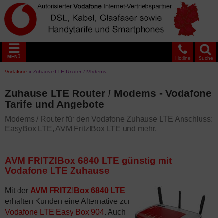
MENÜ
Hotline
Suche
Vodafone
»
Zuhause LTE Router / Modems
Zuhause LTE Router / Modems - Vodafone
Tarife und Angebote
Modems / Router für den Vodafone Zuhause LTE Anschluss:
EasyBox LTE, AVM Fritz!Box LTE und mehr.
AVM FRITZ!Box 6840 LTE günstig mit
Vodafone LTE Zuhause
Mit der
AVM FRITZ!Box 6840 LTE
erhalten Kunden eine Alternative zur
Vodafone LTE Easy Box 904
. Auch