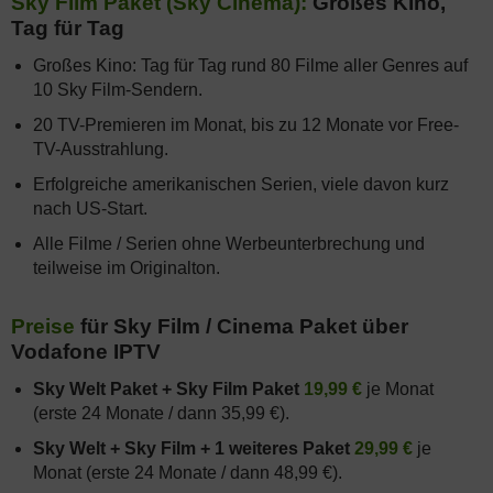
Sky Film Paket (Sky Cinema):
Großes Kino,
Tag für Tag
Großes Kino: Tag für Tag rund 80 Filme aller Genres auf
10 Sky Film-Sendern.
20 TV-Premieren im Monat, bis zu 12 Monate vor Free-
TV-Ausstrahlung.
Erfolgreiche amerikanischen Serien, viele davon kurz
nach US-Start.
Alle Filme / Serien ohne Werbeunterbrechung und
teilweise im Originalton.
Preise
für Sky Film / Cinema Paket über
Vodafone IPTV
Sky Welt Paket + Sky Film Paket
19,99 €
je Monat
(erste 24 Monate / dann 35,99 €).
Sky Welt + Sky Film + 1 weiteres Paket
29,99 €
je
Monat (erste 24 Monate / dann 48,99 €).