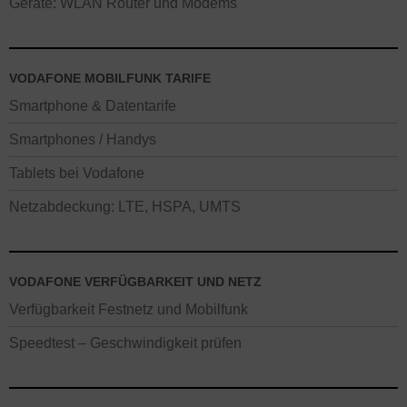
Geräte: WLAN Router und Modems
VODAFONE MOBILFUNK TARIFE
Smartphone & Datentarife
Smartphones / Handys
Tablets bei Vodafone
Netzabdeckung: LTE, HSPA, UMTS
VODAFONE VERFÜGBARKEIT UND NETZ
Verfügbarkeit Festnetz und Mobilfunk
Speedtest – Geschwindigkeit prüfen