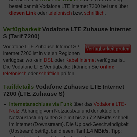
bestellbar mit Vodafone LTE Internet 7200 bei uns über
diesen Link
oder
telefonisch
bzw.
schriftlich
.
Verfügbarkeit
Vodafone LTE Zuhause Internet
S (Tarif 7200)
Vodafone LTE Zuhause Internet S /
Internet 7200 ist in vielen Regionen
verfügbar, wo kein
DSL
oder
Kabel Internet
verfügbar ist.
Die Vodafone LTE Verfügbarkeit können Sie
online
,
telefonisch
oder
schriftlich
prüfen.
Tarifdetails
Vodafone Zuhause LTE Internet
7200 (LTE Zuhause S)
Internetanschluss via Funk
über das
Vodafone LTE-
Netz
. Abhängig vom Netzausbau und der aktuellen
Netzauslastung surfen Sie mit bis zu
7,2 MBit/s
schnell
im Internet (Downstream). Die Upload-Geschwindigkeit
(Upstream) beträgt bei diesem Tarif
1,4 MBit/s
. Tipp: