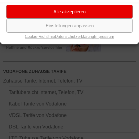
Alle akzeptieren
Einstellungen anpassen
Cookie-Richtlinie
Datenschutzerklärung
Impressum
VODAFONE ZUHAUSE TARIFE
Zuhause Tarife: Internet, Telefon, TV
Tarifübersicht Internet, Telefon, TV
Kabel Tarife von Vodafone
VDSL Tarife von Vodafone
DSL Tarife von Vodafone
LTE Zuhause Tarife von Vodafone