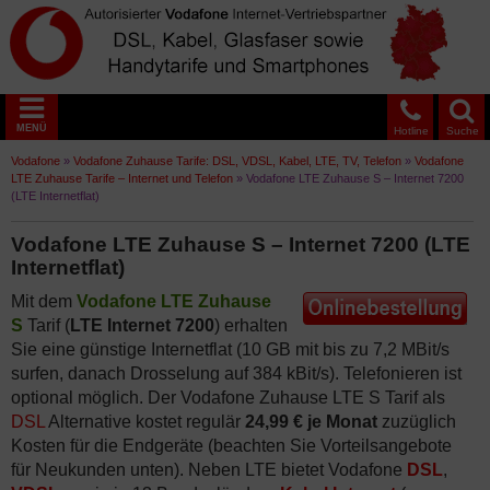
MENÜ
Hotline
Suche
Vodafone
»
Vodafone Zuhause Tarife: DSL, VDSL, Kabel, LTE, TV, Telefon
»
Vodafone
LTE Zuhause Tarife – Internet und Telefon
»
Vodafone LTE Zuhause S – Internet 7200
(LTE Internetflat)
Vodafone LTE Zuhause S – Internet 7200 (LTE
Internetflat)
Mit dem
Vodafone LTE Zuhause
S
Tarif (
LTE Internet 7200
) erhalten
Sie eine günstige Internetflat (10 GB mit bis zu 7,2 MBit/s
surfen, danach Drosselung auf 384 kBit/s). Telefonieren ist
optional möglich. Der Vodafone Zuhause LTE S Tarif als
DSL
Alternative kostet regulär
24,99 € je Monat
zuzüglich
Kosten für die Endgeräte (beachten Sie Vorteilsangebote
für Neukunden unten). Neben LTE bietet Vodafone
DSL
,