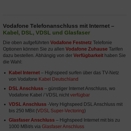
Vodafone Telefonanschluss mit Internet –
Kabel, DSL, VDSL und Glasfaser
Die oben aufgeführten
Vodafone Festnetz
Telefonie
Optionen können Sie zu allen
Vodafone Zuhause
Tarifen
dazu bestellen. Abhängig von der
Verfügbarkeit
haben Sie
die Wahl:
Kabel Internet
– Highspeed surfen über das TV-Netz
von Vodafone
Kabel Deutschland
DSL Anschluss
– günstiger Internet Anschluss, wo
Vodafone Kabel / VDSL nicht
verfügbar
VDSL Anschluss
-Very Highspeed DSL Anschluss mit
bis 250 MBit (
VDSL Super-Vectoring
)
Glasfaser Anschluss
– Highspeed Internet mit bis zu
1000 MBit/s via
Glasfaser Anschluss