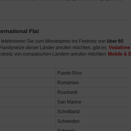
ernational Flat
t telefonieren Sie zum Monatspreis ins Festnetz von
über 60
 Handynetze dieser Länder anrufen möchten, gibt es
Vodafone
estnetz von europäischen Ländern anrufen möchten:
Mobile & 
Puerto Rico
Rumänien
Russland
San Marino
Schottland
Schweden
Schweiz