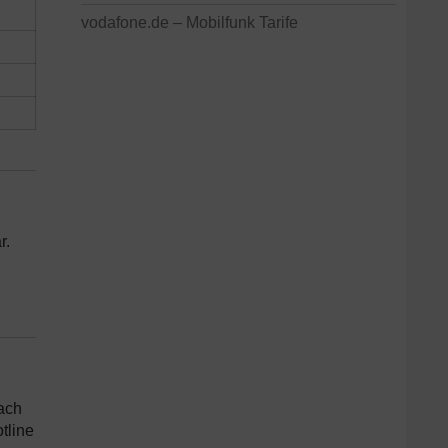
vodafone.de – Mobilfunk Tarife
r.
nach
tline