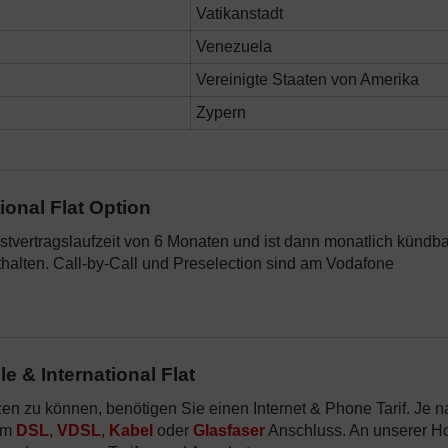
Vatikanstadt
Venezuela
Vereinigte Staaten von Amerika
Zypern
ional Flat Option
stvertragslaufzeit von 6 Monaten und ist dann monatlich kündba
halten. Call-by-Call und Preselection sind am Vodafone
le & International Flat
zen zu können, benötigen Sie einen Internet & Phone Tarif. Je 
nem
DSL
,
VDSL
,
Kabel
oder
Glasfaser
Anschluss. An unserer Ho