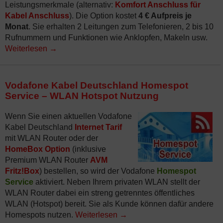
Leistungsmerkmale (alternativ:
Komfort Anschluss für
Kabel Anschluss
). Die Option kostet
4 € Aufpreis je
Monat
. Sie erhalten 2 Leitungen zum Telefonieren, 2 bis 10
Rufnummern und Funktionen wie Anklopfen, Makeln usw.
Weiterlesen
→
Vodafone Kabel Deutschland Homespot
Service – WLAN Hotspot Nutzung
Wenn Sie einen aktuellen Vodafone
Kabel Deutschland
Internet Tarif
mit WLAN Router oder der
HomeBox Option
(inklusive
Premium WLAN Router
AVM
Fritz!Box
) bestellen, so wird der Vodafone
Homespot
Service
aktiviert. Neben Ihrem privaten WLAN stellt der
WLAN Router dabei ein streng getrenntes öffentliches
WLAN (Hotspot) bereit. Sie als Kunde können dafür andere
Homespots nutzen.
Weiterlesen
→