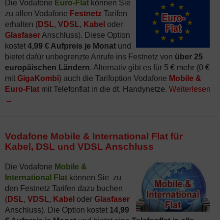
Die Vodafone
Euro-Flat
können Sie
zu allen Vodafone
Festnetz
Tarifen
erhalten (
DSL
,
VDSL
,
Kabel
oder
Glasfaser
Anschluss). Diese Option
kostet
4,99 € Aufpreis je Monat
und
bietet dafür unbegrenzte Anrufe ins Festnetz von
über 25
europäischen Ländern
. Alternativ gibt es für 5 € mehr (0 €
mit
GigaKombi
) auch die Tarifoption Vodafone
Mobile &
Euro-Flat
mit Telefonflat in die dt. Handynetze.
Weiterlesen
→
Vodafone Mobile & International Flat für
Kabel, DSL und VDSL Anschluss
Die Vodafone
Mobile &
International Flat
können Sie zu
den Festnetz Tarifen dazu buchen
(
DSL
,
VDSL
,
Kabel
oder
Glasfaser
Anschluss). Die Option kostet
14,99