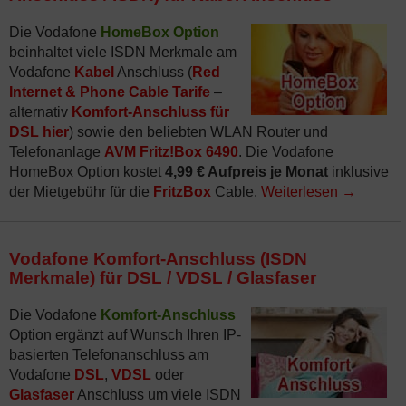
Die Vodafone
HomeBox Option
beinhaltet viele ISDN Merkmale am
Vodafone
Kabel
Anschluss (
Red
Internet & Phone Cable Tarife
–
alternativ
Komfort-Anschluss für
DSL hier
) sowie den beliebten WLAN Router und
Telefonanlage
AVM Fritz!Box 6490
. Die Vodafone
HomeBox Option kostet
4,99 € Aufpreis je Monat
inklusive
der Mietgebühr für die
FritzBox
Cable.
Weiterlesen
→
Vodafone Komfort-Anschluss (ISDN
Merkmale) für DSL / VDSL / Glasfaser
Die Vodafone
Komfort-Anschluss
Option ergänzt auf Wunsch Ihren IP-
basierten Telefonanschluss am
Vodafone
DSL
,
VDSL
oder
Glasfaser
Anschluss um viele ISDN