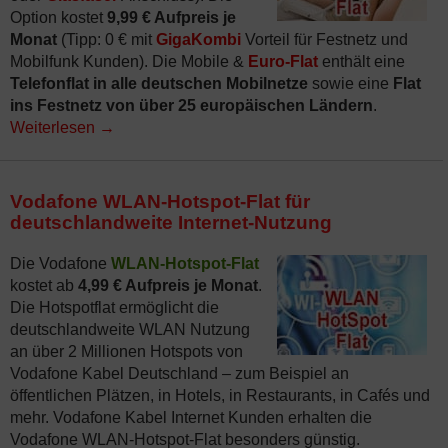
Option kostet
9,99 € Aufpreis je
Monat
(Tipp: 0 € mit
GigaKombi
Vorteil für Festnetz und
Mobilfunk Kunden). Die Mobile &
Euro-Flat
enthält eine
Telefonflat in alle deutschen Mobilnetze
sowie eine
Flat
ins Festnetz von über 25 europäischen Ländern
.
Weiterlesen
→
Vodafone WLAN-Hotspot-Flat für
deutschlandweite Internet-Nutzung
Die Vodafone
WLAN-Hotspot-Flat
kostet ab
4,99 € Aufpreis je Monat
.
Die Hotspotflat ermöglicht die
deutschlandweite WLAN Nutzung
an über 2 Millionen Hotspots von
Vodafone Kabel Deutschland – zum Beispiel an
öffentlichen Plätzen, in Hotels, in Restaurants, in Cafés und
mehr. Vodafone Kabel Internet Kunden erhalten die
Vodafone WLAN-Hotspot-Flat besonders günstig.