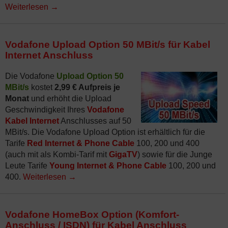
Weiterlesen
→
Vodafone Upload Option 50 MBit/s für Kabel
Internet Anschluss
Die Vodafone
Upload Option 50
MBit/s
kostet
2,99 € Aufpreis je
Monat
und erhöht die Upload
Geschwindigkeit Ihres
Vodafone
Kabel Internet
Anschlusses auf 50
MBit/s. Die Vodafone Upload Option ist erhältlich für die
Tarife
Red Internet & Phone Cable
100, 200 und 400
(auch mit als Kombi-Tarif mit
GigaTV
) sowie für die Junge
Leute Tarife
Young Internet & Phone Cable
100, 200 und
400.
Weiterlesen
→
Vodafone HomeBox Option (Komfort-
Anschluss / ISDN) für Kabel Anschluss