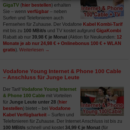
GigaTV
(
hier bestellen
) erhalten
Sie – wenn
verfügbar
– neben
Surfen und Telefonieren auch
Fernsehen für Zuhause. Der Vodafone
Kabel Kombi-Tarif
mit bis zu
100 MBit/s
und TV kostet aufgrund
GigaKombi
Rabatt ab nur
39,98 € je Monat
(Aktion für Neukunden:
12
Monate je ab nur 24,98 € + Onlinebonus 100 € + WLAN
gratis
).
Weiterlesen
→
Vodafone Young Internet & Phone 100 Cable
– Anschluss für Junge Leute
Der Tarif
Vodafone Young Internet
& Phone 100 Cable
mit Vorteilen
für
Junge Leute unter 28
(
hier
bestellen
) bietet – bei
Vodafone
Kabel Verfügbarkeit
– Surfen und
Telefonieren für Zuhause. Der Internet Anschluss ist bis zu
100 MBit/s
schnell und kostet
34,99 € je Monat
(für