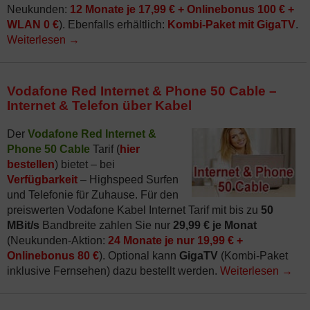
Neukunden:
12 Monate je 17,99 € + Onlinebonus 100 € +
WLAN 0 €
). Ebenfalls erhältlich:
Kombi-Paket mit GigaTV
.
Weiterlesen
→
Vodafone Red Internet & Phone 50 Cable –
Internet & Telefon über Kabel
Der
Vodafone Red Internet &
Phone 50 Cable
Tarif (
hier
bestellen
) bietet – bei
Verfügbarkeit
– Highspeed Surfen
und Telefonie für Zuhause. Für den
preiswerten Vodafone Kabel Internet Tarif mit bis zu
50
MBit/s
Bandbreite zahlen Sie nur
29,99 € je Monat
(Neukunden-Aktion:
24 Monate je nur 19,99 € +
Onlinebonus 80 €
). Optional kann
GigaTV
(Kombi-Paket
inklusive Fernsehen) dazu bestellt werden.
Weiterlesen
→