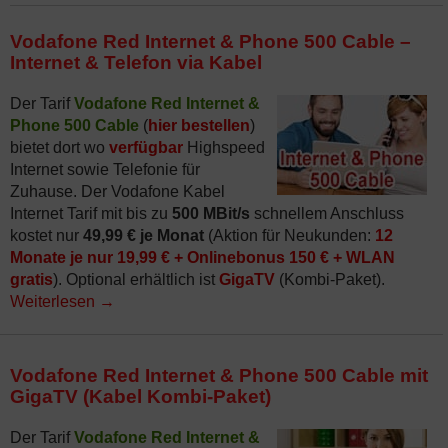
Vodafone Red Internet & Phone 500 Cable –
Internet & Telefon via Kabel
Der Tarif
Vodafone Red Internet &
Phone 500 Cable
(
hier bestellen
)
bietet dort wo
verfügbar
Highspeed
Internet sowie Telefonie für
Zuhause. Der Vodafone Kabel
Internet Tarif mit bis zu
500 MBit/s
schnellem Anschluss
kostet nur
49,99 € je Monat
(Aktion für Neukunden:
12
Monate je nur 19,99 € + Onlinebonus 150 € + WLAN
gratis
). Optional erhältlich ist
GigaTV
(Kombi-Paket).
Weiterlesen
→
Vodafone Red Internet & Phone 500 Cable mit
GigaTV (Kabel Kombi-Paket)
Der Tarif
Vodafone Red Internet &