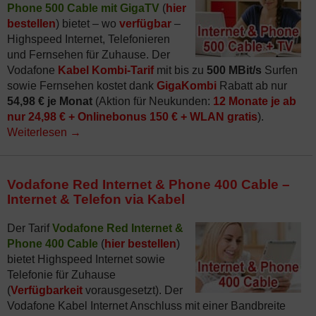
Phone 500 Cable mit GigaTV
(
hier
bestellen
) bietet – wo
verfügbar
–
Highspeed Internet, Telefonieren
und Fernsehen für Zuhause. Der
Vodafone
Kabel Kombi-Tarif
mit bis zu
500 MBit/s
Surfen
sowie Fernsehen kostet dank
GigaKombi
Rabatt ab nur
54,98 € je Monat
(Aktion für Neukunden:
12 Monate je ab
nur 24,98 € + Onlinebonus 150 € + WLAN gratis
).
Weiterlesen
→
Vodafone Red Internet & Phone 400 Cable –
Internet & Telefon via Kabel
Der Tarif
Vodafone Red Internet &
Phone 400 Cable
(
hier bestellen
)
bietet Highspeed Internet sowie
Telefonie für Zuhause
(
Verfügbarkeit
vorausgesetzt). Der
Vodafone Kabel Internet Anschluss mit einer Bandbreite