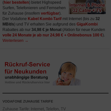
(
hier bestellen
) bietet Highspeed
Surfen, Telefonieren und Fernsehen
für Zuhause (insofern
verfügbar
).
Der Vodafone
Kabel Kombi-Tarif
mit Internet (bis zu
32
MBit/s
) und TV erhalten Sie aufgrund des
GigaKombi
Rabattes ab nur
34,98 € je Monat
(Aktion für neue Kunden
volle 24 Monate je ab nur 24,98 € + Onlinebonus 100 €
).
Weiterlesen
→
VODAFONE ZUHAUSE TARIFE
Zuhause Tarife: Internet, Telefon, TV