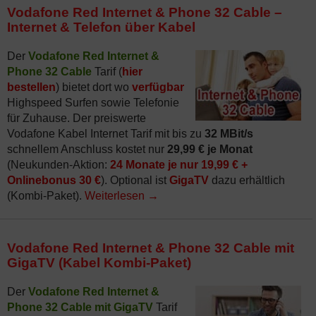
Vodafone Red Internet & Phone 32 Cable –
Internet & Telefon über Kabel
Der
Vodafone Red Internet &
Phone 32 Cable
Tarif (
hier
bestellen
) bietet dort wo
verfügbar
Highspeed Surfen sowie Telefonie
für Zuhause. Der preiswerte
Vodafone Kabel Internet Tarif mit bis zu
32 MBit/s
schnellem Anschluss kostet nur
29,99 € je Monat
(Neukunden-Aktion:
24 Monate je nur 19,99 € +
Onlinebonus 30 €
). Optional ist
GigaTV
dazu erhältlich
(Kombi-Paket).
Weiterlesen
→
Vodafone Red Internet & Phone 32 Cable mit
GigaTV (Kabel Kombi-Paket)
Der
Vodafone Red Internet &
Phone 32 Cable mit GigaTV
Tarif