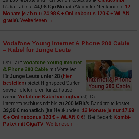
Rabatt ab nur
44,98 € je Monat
(Aktion für Neukunden:
12
Monate je ab nur 24,98 € + Onlinebonus 120 € + WLAN
gratis
).
Weiterlesen
→
Vodafone Young Internet & Phone 200 Cable
– Kabel für Junge Leute
Der Tarif
Vodafone Young Internet
& Phone 200 Cable
mit Vorteilen
für
Junge Leute unter 28
(
hier
bestellen
) bietet Highspeed Surfen
sowie Telefonieren für Zuhause
(wenn
Vodafone Kabel verfügbar
ist). Der
Internetanschluss mit bis zu
200 MBit/s
Bandbreite kostet
39,99 € monatlich
(für Neukunden:
12 Monate je nur 17,99
€ + Onlinebonus 120 € + WLAN 0 €
). Bei Bedarf:
Kombi-
Paket mit GigaTV
.
Weiterlesen
→