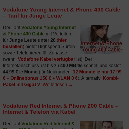
Vodafone Young Internet & Phone 400 Cable
– Tarif für Junge Leute
Der Tarif
Vodafone Young Internet
& Phone 400 Cable
mit Vorteilen
für
Junge Leute unter 28
(
hier
bestellen
) bietet Highspeed Surfen
sowie Telefonieren für Zuhause
(wenn
Vodafone Kabel verfügbar
ist). Der
Internetanschluss ist bis zu
400 MBit/s
schnell und kostet
44,99 € je Monat
(für Neukunden:
12 Monate je nur 17,99
€ + Onlinebonus 150 € + WLAN 0 €
). Alternativ:
Kombi-
Paket mit GigaTV
.
Weiterlesen
→
Vodafone Red Internet & Phone 200 Cable –
Internet & Telefon via Kabel
Der Tarif
Vodafone Red Internet &