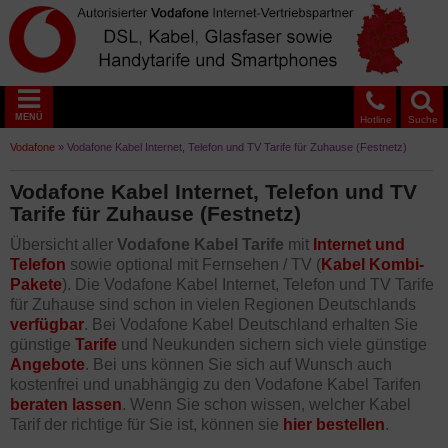
MENÜ
Hotline
Suche
Vodafone
»
Vodafone Kabel Internet, Telefon und TV Tarife für Zuhause (Festnetz)
Vodafone Kabel Internet, Telefon und TV
Tarife für Zuhause (Festnetz)
Übersicht aller
Vodafone Kabel Tarife
mit
Internet und
Telefon
sowie optional mit Fernsehen / TV (
Kabel Kombi-
Pakete
). Die Vodafone Kabel Internet, Telefon und TV Tarife
für Zuhause sind schon in vielen Regionen Deutschlands
verfügbar
. Bei Vodafone Kabel Deutschland erhalten Sie
günstige
Tarife
und Neukunden sichern sich viele günstige
Angebote
. Bei uns können Sie sich auf Wunsch auch
kostenfrei und unabhängig zu den Vodafone Kabel Tarifen
beraten lassen
. Wenn Sie schon wissen, welcher Kabel
Tarif der richtige für Sie ist, können sie
hier bestellen
.