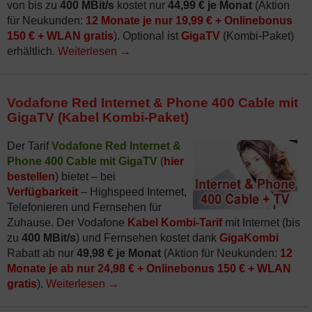
von bis zu
400 MBit/s
kostet nur
44,99 € je Monat
(Aktion
für Neukunden:
12 Monate je nur 19,99 € + Onlinebonus
150 € + WLAN gratis
). Optional ist
GigaTV
(Kombi-Paket)
erhältlich.
Weiterlesen
→
Vodafone Red Internet & Phone 400 Cable mit
GigaTV (Kabel Kombi-Paket)
Der Tarif
Vodafone Red Internet &
Phone 400 Cable mit GigaTV
(
hier
bestellen
) bietet – bei
Verfügbarkeit
– Highspeed Internet,
Telefonieren und Fernsehen für
Zuhause. Der Vodafone
Kabel Kombi-Tarif
mit Internet (bis
zu
400 MBit/s
) und Fernsehen kostet dank
GigaKombi
Rabatt ab nur
49,98 € je Monat
(Aktion für Neukunden:
12
Monate je ab nur 24,98 € + Onlinebonus 150 € + WLAN
gratis
).
Weiterlesen
→