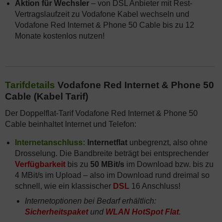
Aktion für Wechsler
– von DSL Anbieter mit Rest-
Vertragslaufzeit zu Vodafone Kabel wechseln und
Vodafone Red Internet & Phone 50 Cable bis zu 12
Monate kostenlos nutzen!
Tarifdetails
Vodafone Red Internet & Phone 50
Cable (Kabel Tarif)
Der Doppelflat-Tarif Vodafone Red Internet & Phone 50
Cable beinhaltet Internet und Telefon:
Internetanschluss:
Internetflat
unbegrenzt, also ohne
Drosselung. Die Bandbreite beträgt bei entsprechender
Verfügbarkeit
bis zu
50 MBit/s
im Download bzw. bis zu
4 MBit/s im Upload – also im Download rund dreimal so
schnell, wie ein klassischer
DSL
16 Anschluss!
Internetoptionen bei Bedarf erhältlich:
Sicherheitspaket
und
WLAN HotSpot Flat
.