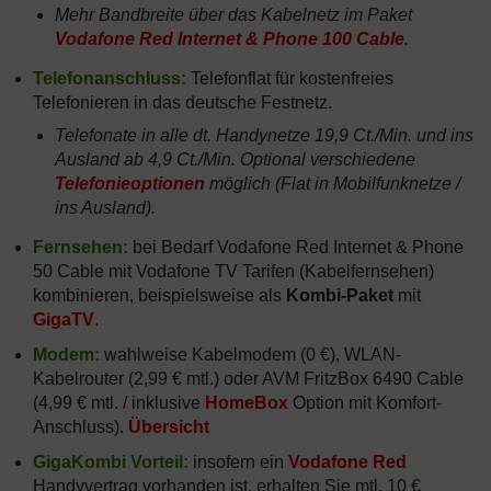
Mehr Bandbreite über das Kabelnetz im Paket
Vodafone Red Internet & Phone 100 Cable
.
Telefonanschluss:
Telefonflat für kostenfreies
Telefonieren in das deutsche Festnetz.
Telefonate in alle dt. Handynetze 19,9 Ct./Min. und ins
Ausland ab 4,9 Ct./Min. Optional verschiedene
Telefonieoptionen
möglich (Flat in Mobilfunknetze /
ins Ausland).
Fernsehen:
bei Bedarf Vodafone Red Internet & Phone
50 Cable mit Vodafone TV Tarifen (Kabelfernsehen)
kombinieren, beispielsweise als
Kombi-Paket
mit
GigaTV
.
Modem:
wahlweise Kabelmodem (0 €), WLAN-
Kabelrouter (2,99 € mtl.) oder AVM FritzBox 6490 Cable
(4,99 € mtl. / inklusive
HomeBox
Option mit Komfort-
Anschluss).
Übersicht
GigaKombi Vorteil:
insofern ein
Vodafone Red
Handyvertrag vorhanden ist, erhalten Sie mtl. 10 €