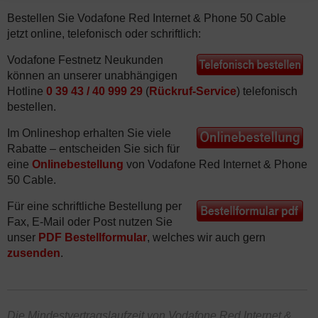
Bestellen Sie Vodafone Red Internet & Phone 50 Cable
jetzt online, telefonisch oder schriftlich:
Vodafone Festnetz Neukunden
können an unserer unabhängigen
Hotline
0 39 43 / 40 999 29
(
Rückruf-Service
) telefonisch
bestellen.
Im Onlineshop erhalten Sie viele
Rabatte – entscheiden Sie sich für
eine
Onlinebestellung
von Vodafone Red Internet & Phone
50 Cable.
Für eine schriftliche Bestellung per
Fax, E-Mail oder Post nutzen Sie
unser
PDF Bestellformular
, welches wir auch gern
zusenden
.
Die Mindestvertragslaufzeit von Vodafone Red Internet &