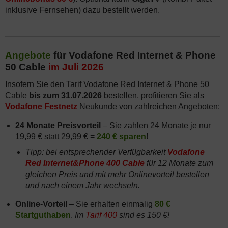
inklusive Fernsehen) dazu bestellt werden.
Angebote
für Vodafone Red Internet & Phone
50 Cable
im Juli 2026
Insofern Sie den Tarif Vodafone Red Internet & Phone 50
Cable
bis zum 31.07.2026
bestellen, profitieren Sie als
Vodafone Festnetz
Neukunde von zahlreichen Angeboten:
24 Monate Preisvorteil
– Sie zahlen 24 Monate je nur
19,99 € statt 29,99 € =
240 € sparen
!
Tipp: bei entsprechender Verfügbarkeit
Vodafone
Red Internet&Phone 400 Cable
für 12 Monate zum
gleichen Preis und mit mehr Onlinevorteil bestellen
und nach einem Jahr wechseln.
Online-Vorteil
– Sie erhalten einmalig
80
€
Startguthaben
.
Im
Tarif 400
sind es 150 €!