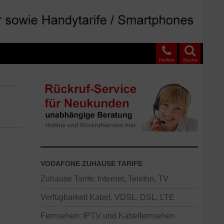
Hotline
Suche
VODAFONE ZUHAUSE TARIFE
Zuhause Tarife: Internet, Telefon, TV
Verfügbarkeit Kabel, VDSL, DSL, LTE
Fernsehen: IPTV und Kabelfernsehen