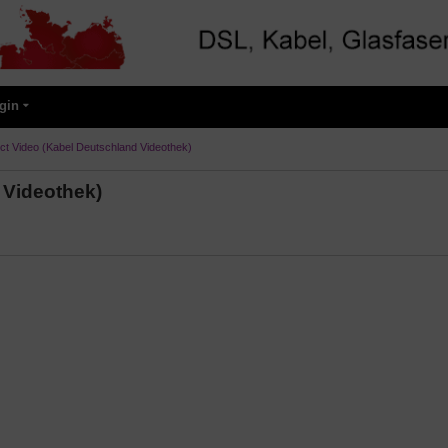
gin
ct Video (Kabel Deutschland Videothek)
 Videothek)