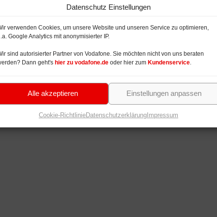
Datenschutz Einstellungen
ir verwenden Cookies, um unsere Website und unseren Service zu optimieren,
.a. Google Analytics mit anonymisierter IP.
ir sind autorisierter Partner von Vodafone. Sie möchten nicht von uns beraten
werden? Dann geht's
hier zu vodafone.de
oder hier zum
Kundenservice
.
Alle akzeptieren
Einstellungen anpassen
Cookie-Richtlinie
Datenschutzerklärung
Impressum