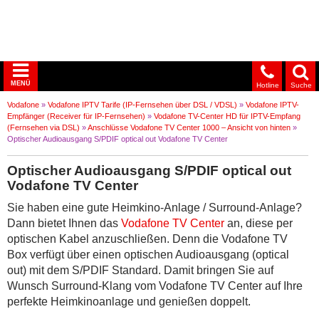
MENÜ
Hotline
Suche
Vodafone
»
Vodafone IPTV Tarife (IP-Fernsehen über DSL / VDSL)
»
Vodafone IPTV-
Empfänger (Receiver für IP-Fernsehen)
»
Vodafone TV-Center HD für IPTV-Empfang
(Fernsehen via DSL)
»
Anschlüsse Vodafone TV Center 1000 – Ansicht von hinten
»
Optischer Audioausgang S/PDIF optical out Vodafone TV Center
Optischer Audioausgang S/PDIF optical out
Vodafone TV Center
Sie haben eine gute Heimkino-Anlage / Surround-Anlage?
Dann bietet Ihnen das
Vodafone TV Center
an, diese per
optischen Kabel anzuschließen. Denn die Vodafone TV
Box verfügt über einen optischen Audioausgang (optical
out) mit dem S/PDIF Standard. Damit bringen Sie auf
Wunsch Surround-Klang vom Vodafone TV Center auf Ihre
perfekte Heimkinoanlage und genießen doppelt.