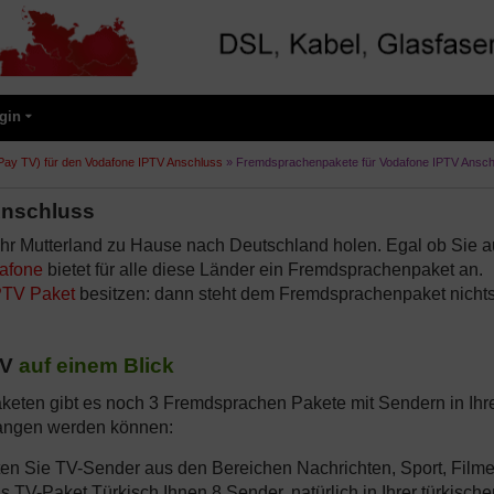
gin
Pay TV) für den Vodafone IPTV Anschluss
»
Fremdsprachenpakete für Vodafone IPTV Ansch
Anschluss
r Mutterland zu Hause nach Deutschland holen. Egal ob Sie a
afone
bietet für alle diese Länder ein Fremdsprachenpaket an.
PTV Paket
besitzen: dann steht dem Fremdsprachenpaket nicht
TV
auf einem Blick
keten gibt es noch 3 Fremdsprachen Pakete mit Sendern in Ihr
fangen werden können:
ten Sie TV-Sender aus den Bereichen Nachrichten, Sport, Filme
 TV-Paket Türkisch Ihnen 8 Sender, natürlich in Ihrer türkische