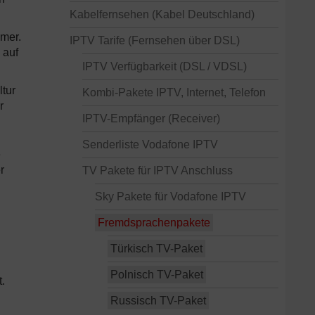
Kabelfernsehen (Kabel Deutschland)
mmer.
IPTV Tarife (Fernsehen über DSL)
 auf
IPTV Verfügbarkeit (DSL / VDSL)
ltur
Kombi-Pakete IPTV, Internet, Telefon
r
IPTV-Empfänger (Receiver)
Senderliste Vodafone IPTV
e
r
TV Pakete für IPTV Anschluss
Sky Pakete für Vodafone IPTV
Fremdsprachenpakete
Türkisch TV-Paket
Polnisch TV-Paket
.
Russisch TV-Paket