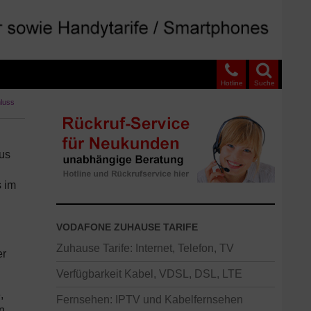
Hotline
Suche
luss
us
s im
VODAFONE ZUHAUSE TARIFE
Zuhause Tarife: Internet, Telefon, TV
er
Verfügbarkeit Kabel, VDSL, DSL, LTE
,
Fernsehen: IPTV und Kabelfernsehen
n