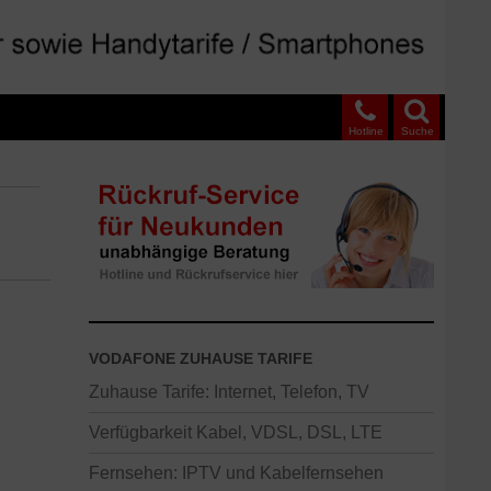
Hotline
Suche
VODAFONE ZUHAUSE TARIFE
Zuhause Tarife: Internet, Telefon, TV
Verfügbarkeit Kabel, VDSL, DSL, LTE
Fernsehen: IPTV und Kabelfernsehen