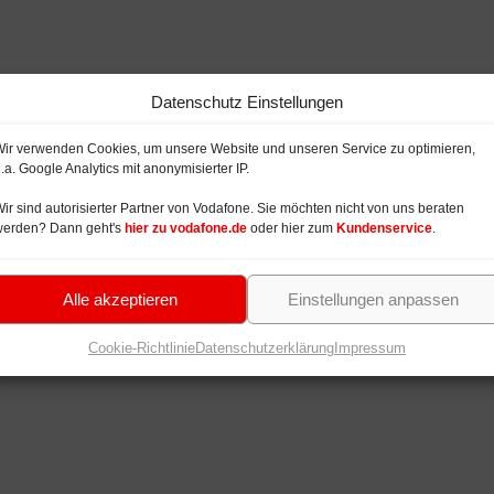
Datenschutz Einstellungen
ir verwenden Cookies, um unsere Website und unseren Service zu optimieren,
.a. Google Analytics mit anonymisierter IP.
ir sind autorisierter Partner von Vodafone. Sie möchten nicht von uns beraten
werden? Dann geht's
hier zu vodafone.de
oder hier zum
Kundenservice
.
Alle akzeptieren
Einstellungen anpassen
Cookie-Richtlinie
Datenschutzerklärung
Impressum