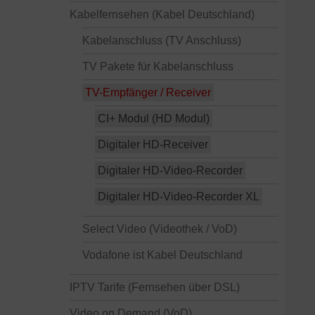
Kabelfernsehen (Kabel Deutschland)
Kabelanschluss (TV Anschluss)
TV Pakete für Kabelanschluss
TV-Empfänger / Receiver
CI+ Modul (HD Modul)
Digitaler HD-Receiver
Digitaler HD-Video-Recorder
Digitaler HD-Video-Recorder XL
Select Video (Videothek / VoD)
Vodafone ist Kabel Deutschland
IPTV Tarife (Fernsehen über DSL)
Video on Demand (VoD)