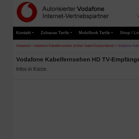
Kontakt
Zuhause Tarife
Mobilfunk Tarife
Shop / Lo
Vodafone
»
Vodafone Kabelfernsehen (früher Kabel Deutschland)
»
Vodafone Kab
Vodafone Kabelfernsehen HD TV-Empfänger
Infos in Kürze.