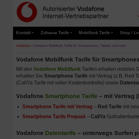
Kontakt
Zuhause Tarife
Mobilfunk Tarife
Shop / Lo
Vodafone
»
Vodafone Mobilfunk Tarife für Smartphones, Tablets und mehr
Vodafone Mobilfunk Tarife für Smartphones
Mit den
Vodafone Mobilfunk
Tarifen erhalten mobiles S
erhalten Sie
Smartphone Tarife
mit Vertrag (z.B. Red 
(CallYa Tarife mit voller Kostenkontrolle) sowie
Datentar
Vodafone
Smartphone Tarife
– mit Vertrag 
Smartphone Tarife mit Vertrag
–
Red Tarife
mit ne
Smartphone Tarife Prepaid
–
CallYa
Guthabenkarte 
Vodafone
Datentarife
– unterwegs Surfen pe