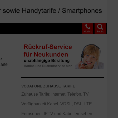
Hotline
Suche
e
arte
VODAFONE ZUHAUSE TARIFE
Zuhause Tarife: Internet, Telefon, TV
Verfügbarkeit Kabel, VDSL, DSL, LTE
Fernsehen: IPTV und Kabelfernsehen