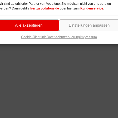
ir sind autorisierter Partner von Vodafone. Sie möchten nicht von uns beraten
werden? Dann geht's
hier zu vodafone.de
oder hier zum
Kundenservice
.
Alle akzeptieren
Einstellungen anpassen
Cookie-Richtlinie
Datenschutzerklärung
Impressum