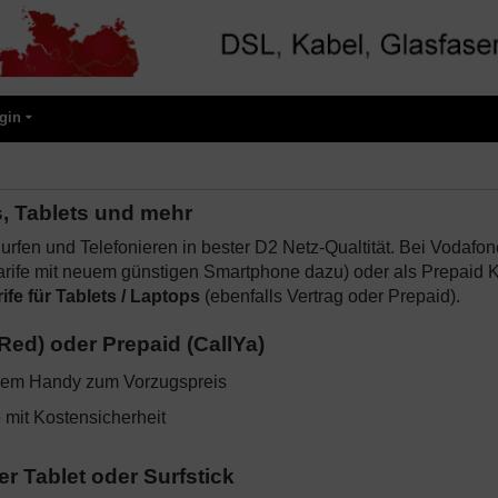
gin
, Tablets und mehr
urfen und Telefonieren in bester D2 Netz-Qualtität. Bei Vodafon
Tarife mit neuem günstigen Smartphone dazu) oder als Prepaid K
ife für Tablets / Laptops
(ebenfalls Vertrag oder Prepaid).
(Red) oder Prepaid (CallYa)
uem Handy zum Vorzugspreis
mit Kostensicherheit
r Tablet oder Surfstick