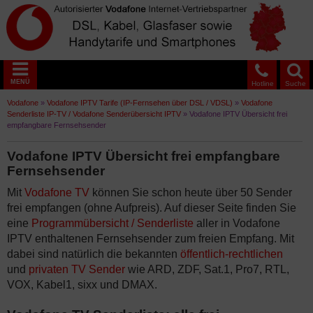
MENÜ
Hotline
Suche
Vodafone
»
Vodafone IPTV Tarife (IP-Fernsehen über DSL / VDSL)
»
Vodafone
Senderliste IP-TV / Vodafone Senderübersicht IPTV
»
Vodafone IPTV Übersicht frei
empfangbare Fernsehsender
Vodafone IPTV Übersicht frei empfangbare
Fernsehsender
Mit
Vodafone TV
können Sie schon heute über 50 Sender
frei empfangen (ohne Aufpreis). Auf dieser Seite finden Sie
eine
Programmübersicht / Senderliste
aller in Vodafone
IPTV enthaltenen Fernsehsender zum freien Empfang. Mit
dabei sind natürlich die bekannten
öffentlich-rechtlichen
und
privaten TV Sender
wie ARD, ZDF, Sat.1, Pro7, RTL,
VOX, Kabel1, sixx und DMAX.