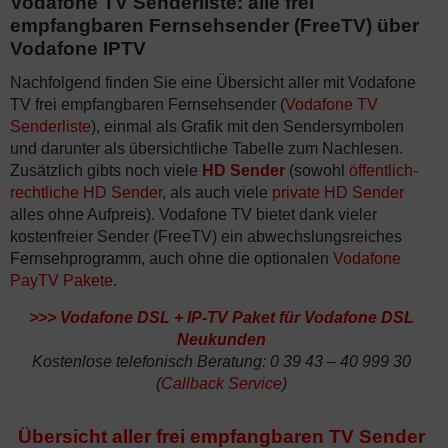
Vodafone TV Senderliste: alle frei
empfangbaren Fernsehsender (FreeTV) über
Vodafone IPTV
Nachfolgend finden Sie eine Übersicht aller mit Vodafone
TV frei empfangbaren Fernsehsender (
Vodafone TV
Senderliste
), einmal als Grafik mit den Sendersymbolen
und darunter als übersichtliche Tabelle zum Nachlesen.
Zusätzlich gibts noch viele
HD Sender
(sowohl
öffentlich-
rechtliche HD Sender
, als auch viele
private HD Sender
alles ohne Aufpreis). Vodafone TV bietet dank vieler
kostenfreier Sender (FreeTV) ein abwechslungsreiches
Fernsehprogramm, auch ohne die optionalen
Vodafone
PayTV Pakete
.
>>>
Vodafone DSL + IP-TV Paket für Vodafone DSL
Neukunden
Kostenlose telefonisch Beratung: 0 39 43 – 40 999 30
(
Callback Service
)
Übersicht aller frei empfangbaren TV Sender