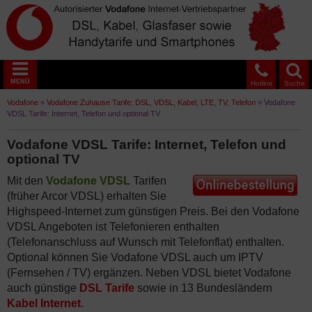
MENÜ
Hotline
Suche
Vodafone
»
Vodafone Zuhause Tarife: DSL, VDSL, Kabel, LTE, TV, Telefon
»
Vodafone
VDSL Tarife: Internet, Telefon und optional TV
Vodafone VDSL Tarife: Internet, Telefon und
optional TV
Mit den
Vodafone VDSL
Tarifen
(früher Arcor VDSL) erhalten Sie
Highspeed-Internet zum günstigen Preis. Bei den Vodafone
VDSL Angeboten ist Telefonieren enthalten
(Telefonanschluss auf Wunsch mit Telefonflat) enthalten.
Optional können Sie Vodafone VDSL auch um IPTV
(Fernsehen / TV) ergänzen. Neben VDSL bietet Vodafone
auch günstige
DSL Tarife
sowie in 13 Bundesländern
Kabel Internet
.