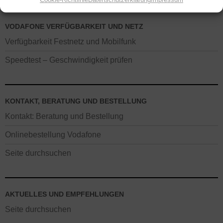
VODAFONE VERFÜGBARKEIT UND NETZ
Verfügbarkeit Festnetz und Mobilfunk
Speedtest – Geschwindigkeit prüfen
KONTAKT, BERATUNG UND BESTELLUNG
Kontakt: Beratung und Bestellung
Onlinebestellung Vodafone
Seite durchsuchen
AKTUELLES UND EMPFEHLUNGEN
Seite durchsuchen