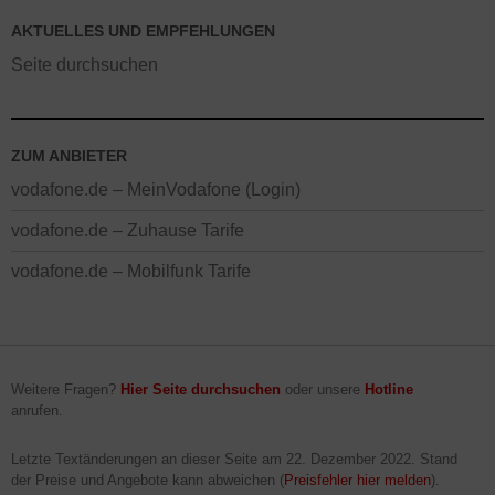
AKTUELLES UND EMPFEHLUNGEN
Seite durchsuchen
ZUM ANBIETER
vodafone.de – MeinVodafone (Login)
vodafone.de – Zuhause Tarife
vodafone.de – Mobilfunk Tarife
Weitere Fragen?
Hier Seite durchsuchen
oder unsere
Hotline
anrufen.
Letzte Textänderungen an dieser Seite am
22. Dezember 2022
. Stand
der Preise und Angebote kann abweichen (
Preisfehler hier melden
).