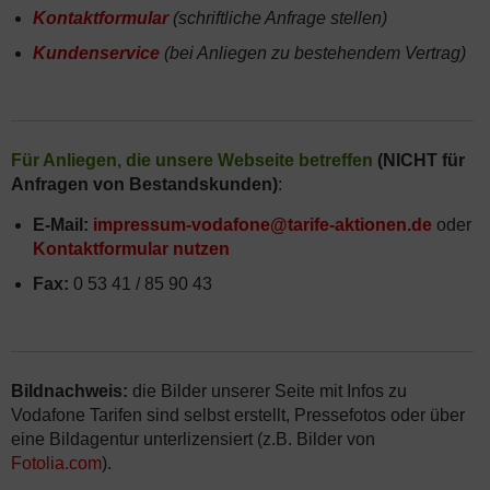
Kontaktformular
(schriftliche Anfrage stellen)
Kundenservice
(bei Anliegen zu bestehendem Vertrag)
Für Anliegen, die unsere Webseite betreffen
(NICHT für
Anfragen von Bestandskunden)
:
E-Mail:
impressum-vodafone@tarife-aktionen.de
oder
Kontaktformular nutzen
Fax:
0 53 41 / 85 90 43
Bildnachweis:
die Bilder unserer Seite mit Infos zu
Vodafone Tarifen sind selbst erstellt, Pressefotos oder über
eine Bildagentur unterlizensiert (z.B. Bilder von
Fotolia.com
).