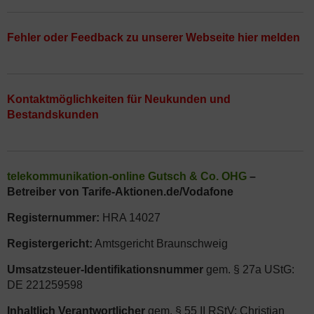
Fehler oder Feedback zu unserer Webseite hier melden
Kontaktmöglichkeiten für Neukunden und
Bestandskunden
telekommunikation-online Gutsch & Co. OHG
–
Betreiber von Tarife-Aktionen.de/Vodafone
Registernummer:
HRA 14027
Registergericht:
Amtsgericht Braunschweig
Umsatzsteuer-Identifikationsnummer
gem. § 27a UStG:
DE 221259598
Inhaltlich Verantwortlicher
gem. § 55 II RStV: Christian