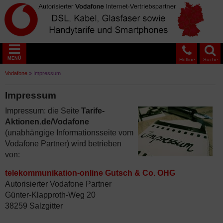
MENÜ
Hotline
Suche
Vodafone
»
Impressum
Impressum
Impressum: die Seite
Tarife-
Aktionen.de/Vodafone
(unabhängige Informationsseite vom
Vodafone Partner) wird betrieben
von:
telekommunikation-online Gutsch & Co. OHG
Autorisierter Vodafone Partner
Günter-Klapproth-Weg 20
38259 Salzgitter