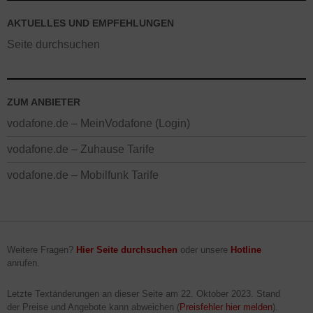
AKTUELLES UND EMPFEHLUNGEN
Seite durchsuchen
ZUM ANBIETER
vodafone.de – MeinVodafone (Login)
vodafone.de – Zuhause Tarife
vodafone.de – Mobilfunk Tarife
Weitere Fragen?
Hier Seite durchsuchen
oder unsere
Hotline
anrufen.
Letzte Textänderungen an dieser Seite am
22. Oktober 2023
. Stand
der Preise und Angebote kann abweichen (
Preisfehler hier melden
).