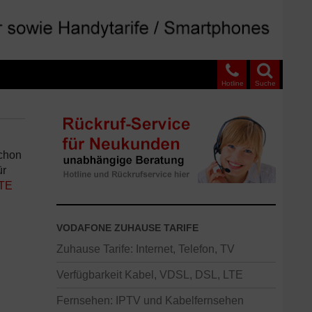
Hotline
Suche
schon
ür
LTE
VODAFONE ZUHAUSE TARIFE
Zuhause Tarife: Internet, Telefon, TV
Verfügbarkeit Kabel, VDSL, DSL, LTE
Fernsehen: IPTV und Kabelfernsehen