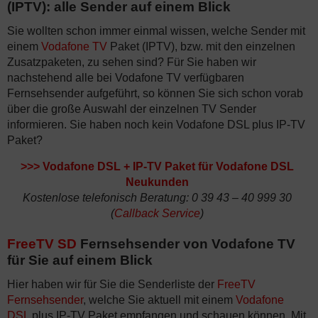
(IPTV): alle Sender auf einem Blick
Sie wollten schon immer einmal wissen, welche Sender mit
einem
Vodafone TV
Paket (IPTV), bzw. mit den einzelnen
Zusatzpaketen, zu sehen sind? Für Sie haben wir
nachstehend alle bei Vodafone TV verfügbaren
Fernsehsender aufgeführt, so können Sie sich schon vorab
über die große Auswahl der einzelnen TV Sender
informieren. Sie haben noch kein Vodafone DSL plus IP-TV
Paket?
>>>
Vodafone DSL + IP-TV Paket für Vodafone DSL
Neukunden
Kostenlose telefonisch Beratung: 0 39 43 – 40 999 30
(
Callback Service
)
FreeTV SD
Fernsehsender von Vodafone TV
für Sie auf einem Blick
Hier haben wir für Sie die Senderliste der
FreeTV
Fernsehsender
, welche Sie aktuell mit einem
Vodafone
DSL
plus IP-TV Paket empfangen und schauen können. Mit