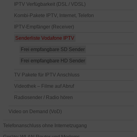
IPTV Verfügbarkeit (DSL / VDSL)
Kombi-Pakete IPTV, Internet, Telefon
IPTV-Empfänger (Receiver)
Senderliste Vodafone IPTV
Frei empfangbare SD Sender
Frei empfangbare HD Sender
TV Pakete für IPTV Anschluss
Videothek – Filme auf Abruf
Radiosender / Radio hören
Video on Demand (VoD)
Telefonanschluss ohne Internetzugang
Geräte: WLAN Router und Modems