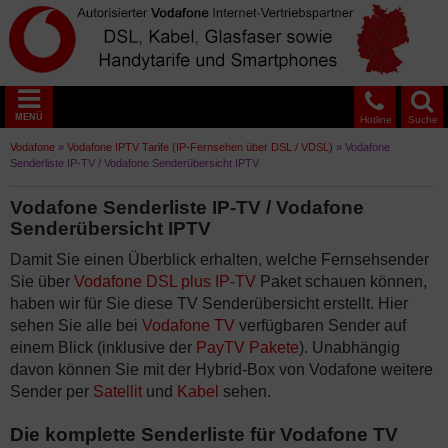
MENÜ
Hotline
Suche
Vodafone
»
Vodafone IPTV Tarife (IP-Fernsehen über DSL / VDSL)
»
Vodafone
Senderliste IP-TV / Vodafone Senderübersicht IPTV
Vodafone Senderliste IP-TV / Vodafone
Senderübersicht IPTV
Damit Sie einen Überblick erhalten, welche Fernsehsender
Sie über
Vodafone DSL plus IP-TV
Paket schauen können,
haben wir für Sie diese TV Senderübersicht erstellt. Hier
sehen Sie alle bei
Vodafone TV
verfügbaren Sender auf
einem Blick (inklusive der
PayTV Pakete
). Unabhängig
davon können Sie mit der Hybrid-Box von Vodafone weitere
Sender per
Satellit
und
Kabel
sehen.
Die komplette Senderliste für Vodafone TV