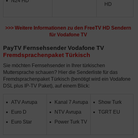
N24 HD
HD
>>>
Weitere Informationen zu den FreeTV HD Sendern
für Vodafone TV
PayTV Fernsehsender Vodafone TV
Fremdsprachenpaket Türkisch
Sie möchten Fernsehsender in Ihrer türkischen
Muttersprache schauen? Hier die Senderliste für das
Fremdsprachenpaket Türkisch (benötigt wird ein Vodafone
DSL plus IP-TV Paket), auf einem Blick:
ATV Avrupa
Kanal 7 Avrupa
Show Turk
Euro D
NTV Avrupa
TGRT EU
Euro Star
Power Turk TV