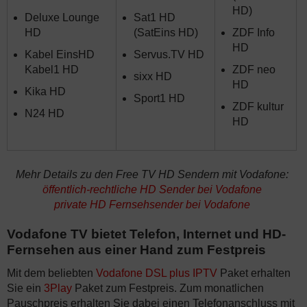
HD)
Deluxe Lounge
Sat1 HD
HD
(SatEins HD)
ZDF Info
HD
Kabel EinsHD
Servus.TV HD
Kabel1 HD
ZDF neo
sixx HD
HD
Kika HD
Sport1 HD
ZDF kultur
N24 HD
HD
Mehr Details zu den Free TV HD Sendern mit Vodafone:
öffentlich-rechtliche HD Sender bei Vodafone
private HD Fernsehsender bei Vodafone
Vodafone TV bietet Telefon, Internet und HD-
Fernsehen aus einer Hand zum Festpreis
Mit dem beliebten
Vodafone DSL plus IPTV
Paket erhalten
Sie ein
3Play
Paket zum Festpreis. Zum monatlichen
Pauschpreis erhalten Sie dabei einen Telefonanschluss mit