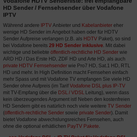
Vodafone HDTV Senderliste: frei empfangbare
HD Sender / Fernsehsender über Vodafone
IPTV
Während andere
IPTV
Anbieter und
Kabelanbieter
eher
wenige HD Sender im Angebot haben oder für HDTV
Sender Aufpreise verlangen (z.B. als
HDTV
Paket), so sind
bei Vodafone bereits
29 HD Sender inklusive
. Mit dabei
wichtige und beliebte
öffentlich-rechtliche HD Sender
wie
ARD HD / Das Erste HD, ZDF HD und Arte HD, als auch
private HDTV Fernsehsender
wie Pro7 HD, Sat.1 HD, RTL
HD und mehr. In High Definition macht Fernsehen einfach
mehr Spass und mit Vodafone TV empfangen Sie viele HD
Sender ohne Aufpreis (im Tarif
Vodafone DSL plus IP-TV
mit TV-Empfang über die
DSL / VDSL
Leitung), wenn dass
kein überzeugendes Argument ist! Neben den kostenfreien
HD Sendern gibt es natürlich noch viele weitere
TV Sender
(
öffentlich-rechtliche Sender
sowie
private Sender
). Damit
bietet Vodafone abwechslungsreiches Fernsehen, auch
ohne die optional erhätlichen
PayTV Pakete
.