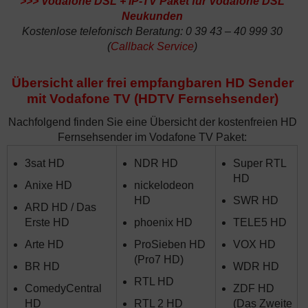
>>>
Vodafone DSL + IP-TV Paket für Vodafone DSL
Neukunden
Kostenlose telefonisch Beratung: 0 39 43 – 40 999 30
(
Callback Service
)
Übersicht aller frei empfangbaren HD Sender
mit Vodafone TV (HDTV Fernsehsender)
Nachfolgend finden Sie eine Übersicht der kostenfreien HD
Fernsehsender im Vodafone TV Paket:
3sat HD
NDR HD
Super RTL
HD
Anixe HD
nickelodeon
HD
SWR HD
ARD HD / Das
Erste HD
phoenix HD
TELE5 HD
Arte HD
ProSieben HD
VOX HD
(Pro7 HD)
BR HD
WDR HD
RTL HD
ComedyCentral
ZDF HD
HD
RTL 2 HD
(Das Zweite