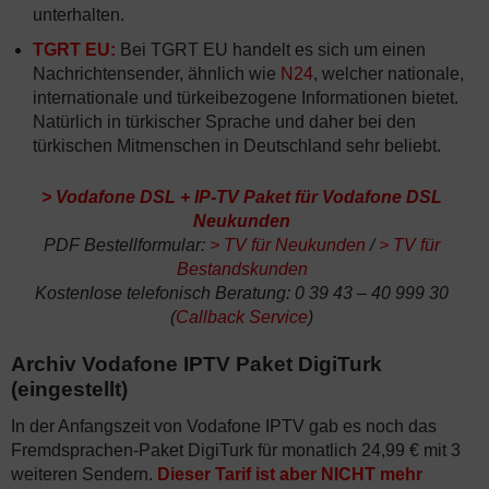
unterhalten.
TGRT EU:
Bei TGRT EU handelt es sich um einen
Nachrichtensender, ähnlich wie
N24
, welcher nationale,
internationale und türkeibezogene Informationen bietet.
Natürlich in türkischer Sprache und daher bei den
türkischen Mitmenschen in Deutschland sehr beliebt.
>
Vodafone DSL + IP-TV Paket für Vodafone DSL
Neukunden
PDF Bestellformular:
>
TV für Neukunden
/
>
TV für
Bestandskunden
Kostenlose telefonisch Beratung: 0 39 43 – 40 999 30
(
Callback Service
)
Archiv Vodafone IPTV Paket DigiTurk
(eingestellt)
In der Anfangszeit von Vodafone IPTV gab es noch das
Fremdsprachen-Paket DigiTurk für monatlich 24,99 € mit 3
weiteren Sendern.
Dieser Tarif ist aber NICHT mehr