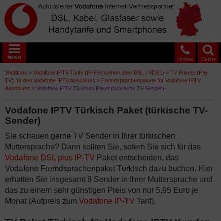
MENÜ
Hotline
Suche
Vodafone
»
Vodafone IPTV Tarife (IP-Fernsehen über DSL / VDSL)
»
TV Pakete (Pay
TV) für den Vodafone IPTV Anschluss
»
Fremdsprachenpakete für Vodafone IPTV
Anschluss
»
Vodafone IPTV Türkisch Paket (türkische TV-Sender)
Vodafone IPTV Türkisch Paket (türkische TV-
Sender)
Sie schauen gerne TV Sender in Ihrer türkischen
Muttersprache? Dann sollten Sie, sofern Sie sich für das
Vodafone DSL plus IP-TV
Paket entscheiden, das
Vodafone Fremdsprachenpaket Türkisch dazu buchen. Hier
erhalten Sie insgesamt 8 Sender in Ihrer Muttersprache und
das zu einem sehr günstigen Preis von nur 5,95 Euro je
Monat (Aufpreis zum
Vodafone IP-TV
Tarif).