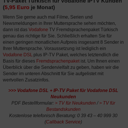
TV-Paket Türkisch für Vodafone IPTV Kunden
(
5,95 Euro
je Monat)
Wenn Sie gerne auch mal Filme, Serien und
Newsmeldungen in Ihrer Muttersprache sehen möchten,
dann ist das
Vodafone
TV Fremdsprachenpaket Türkisch
genau das richtige für Sie. Schließlich erhalten Sie für
einen geringen monatlichen Aufpreis insgesamt 8 Sender in
Ihrer Muttersprache. Voraussetzung ist lediglich ein
Vodafone DSL
plus IP-TV Paket, welches letztendlich die
Basis für dieses
Fremdsprachenpaket
ist. Um Ihnen einen
Überblick über die Sendervielfalt zu geben, haben wir die
Sender im unteren Abschnitt für Sie aufgelistet mit
wertvollen Zusatzinfos.
>>>
Vodafone DSL + IP-TV Paket für Vodafone DSL
Neukunden
PDF Bestellformular:
>
TV für Neukunden
/
>
TV für
Bestandskunden
Kostenlose telefonisch Beratung: 0 39 43 – 40 999 30
(
Callback Service
)