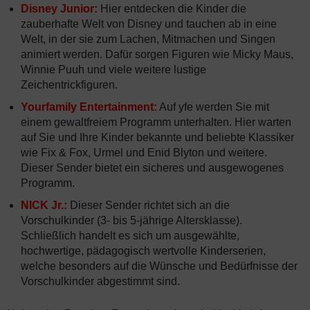
Disney Junior:
Hier entdecken die Kinder die
zauberhafte Welt von Disney und tauchen ab in eine
Welt, in der sie zum Lachen, Mitmachen und Singen
animiert werden. Dafür sorgen Figuren wie Micky Maus,
Winnie Puuh und viele weitere lustige
Zeichentrickfiguren.
Yourfamily Entertainment:
Auf yfe werden Sie mit
einem gewaltfreiem Programm unterhalten. Hier warten
auf Sie und Ihre Kinder bekannte und beliebte Klassiker
wie Fix & Fox, Urmel und Enid Blyton und weitere.
Dieser Sender bietet ein sicheres und ausgewogenes
Programm.
NICK Jr.:
Dieser Sender richtet sich an die
Vorschulkinder (3- bis 5-jährige Altersklasse).
Schließlich handelt es sich um ausgewählte,
hochwertige, pädagogisch wertvolle Kinderserien,
welche besonders auf die Wünsche und Bedürfnisse der
Vorschulkinder abgestimmt sind.