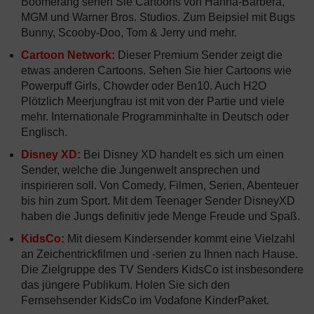
Boomerang sehen Sie Cartoons von Hanna-Barbera,
MGM und Warner Bros. Studios. Zum Beipsiel mit Bugs
Bunny, Scooby-Doo, Tom & Jerry und mehr.
Cartoon Network:
Dieser Premium Sender zeigt die
etwas anderen Cartoons. Sehen Sie hier Cartoons wie
Powerpuff Girls, Chowder oder Ben10. Auch H2O
Plötzlich Meerjungfrau ist mit von der Partie und viele
mehr. Internationale Programminhalte in Deutsch oder
Englisch.
Disney XD:
Bei Disney XD handelt es sich um einen
Sender, welche die Jungenwelt ansprechen und
inspirieren soll. Von Comedy, Filmen, Serien, Abenteuer
bis hin zum Sport. Mit dem Teenager Sender DisneyXD
haben die Jungs definitiv jede Menge Freude und Spaß.
KidsCo:
Mit diesem Kindersender kommt eine Vielzahl
an Zeichentrickfilmen und -serien zu Ihnen nach Hause.
Die Zielgruppe des TV Senders KidsCo ist insbesondere
das jüngere Publikum. Holen Sie sich den
Fernsehsender KidsCo im Vodafone KinderPaket.