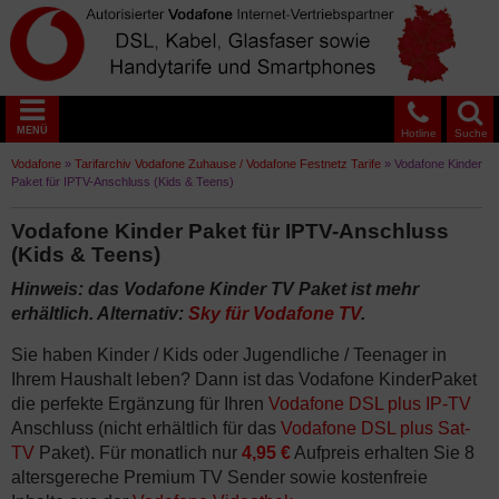
MENÜ
Hotline
Suche
Vodafone
»
Tarifarchiv Vodafone Zuhause / Vodafone Festnetz Tarife
»
Vodafone Kinder
Paket für IPTV-Anschluss (Kids & Teens)
Vodafone Kinder Paket für IPTV-Anschluss
(Kids & Teens)
Hinweis: das Vodafone Kinder TV Paket ist mehr
erhältlich. Alternativ:
Sky für Vodafone TV
.
Sie haben Kinder / Kids oder Jugendliche / Teenager in
Ihrem Haushalt leben? Dann ist das Vodafone KinderPaket
die perfekte Ergänzung für Ihren
Vodafone DSL plus IP-TV
Anschluss (nicht erhältlich für das
Vodafone DSL plus Sat-
TV
Paket). Für monatlich nur
4,95 €
Aufpreis erhalten Sie 8
altersgereche Premium TV Sender sowie kostenfreie