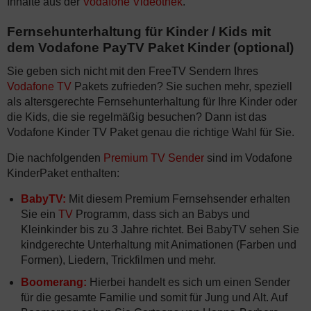
Inhalte aus der
Vodafone Videothek
.
Fernsehunterhaltung für Kinder / Kids mit
dem Vodafone PayTV Paket Kinder (optional)
Sie geben sich nicht mit den FreeTV Sendern Ihres
Vodafone TV
Pakets zufrieden? Sie suchen mehr, speziell
als altersgerechte Fernsehunterhaltung für Ihre Kinder oder
die Kids, die sie regelmäßig besuchen? Dann ist das
Vodafone Kinder TV Paket genau die richtige Wahl für Sie.
Die nachfolgenden
Premium TV Sender
sind im Vodafone
KinderPaket enthalten:
BabyTV:
Mit diesem Premium Fernsehsender erhalten
Sie ein
TV
Programm, dass sich an Babys und
Kleinkinder bis zu 3 Jahre richtet. Bei BabyTV sehen Sie
kindgerechte Unterhaltung mit Animationen (Farben und
Formen), Liedern, Trickfilmen und mehr.
Boomerang:
Hierbei handelt es sich um einen Sender
für die gesamte Familie und somit für Jung und Alt. Auf