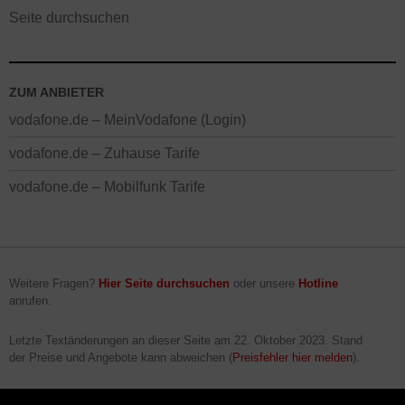
Seite durchsuchen
ZUM ANBIETER
vodafone.de – MeinVodafone (Login)
vodafone.de – Zuhause Tarife
vodafone.de – Mobilfunk Tarife
Weitere Fragen?
Hier Seite durchsuchen
oder unsere
Hotline
anrufen.
Letzte Textänderungen an dieser Seite am
22. Oktober 2023
. Stand
der Preise und Angebote kann abweichen (
Preisfehler hier melden
).