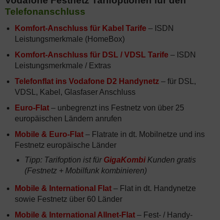
Vodafone Festnetz Tarifoptionen für den
Telefonanschluss
Komfort-Anschluss für Kabel Tarife
– ISDN
Leistungsmerkmale (HomeBox)
Komfort-Anschluss für DSL / VDSL Tarife
– ISDN
Leistungsmerkmale / Extras
Telefonflat ins Vodafone D2 Handynetz
– für DSL,
VDSL, Kabel, Glasfaser Anschluss
Euro-Flat
– unbegrenzt ins Festnetz von über 25
europäischen Ländern anrufen
Mobile & Euro-Flat
– Flatrate in dt. Mobilnetze und ins
Festnetz europäische Länder
Tipp: Tarifoption ist für
GigaKombi
Kunden gratis
(Festnetz + Mobilfunk kombinieren)
Mobile & International Flat
– Flat in dt. Handynetze
sowie Festnetz über 60 Länder
Mobile & International Allnet-Flat
– Fest- / Handy-