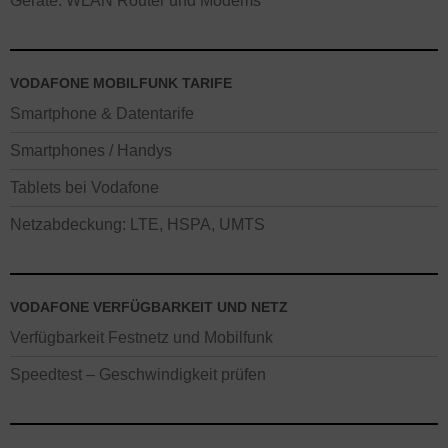
Geräte: WLAN Router und Modems
VODAFONE MOBILFUNK TARIFE
Smartphone & Datentarife
Smartphones / Handys
Tablets bei Vodafone
Netzabdeckung: LTE, HSPA, UMTS
VODAFONE VERFÜGBARKEIT UND NETZ
Verfügbarkeit Festnetz und Mobilfunk
Speedtest – Geschwindigkeit prüfen