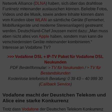
Network Alliance (
DLNA
) haben, sich über das drahtlose
Funknetz miteinander austauschen können. Beliebte Fotos,
Videos und die Musik, sowie andere Inhalte können dann
vom Kunden über
WLAN
an sämtliche Geräte (Fernseher,
Mobilfunkgeräte und moderne Stereoanlagen) gestreamt
werden. Deutschland-Chef Joussen meint dazu: „Man muss
eben nicht alles von
Apple
haben, sondern man kann die
verschiedensten Geräte miteinander kombinieren.“
Interesse an Vodafone TV?
>>>
Vodafone DSL + IP-TV Paket für Vodafone DSL
Neukunden
PDF Bestellformular:
>
TV für Neukunden
/
>
TV für
Bestandskunden
Kostenlose telefonisch Beratung: 0 39 43 – 40 999 30
(
Callback Service
)
Vodafone macht der Deustchen Telekom und
Alice eine starke Konkurrenz
Trotz dass
Vodafone
der Deutschen Telekom Konkurrenz