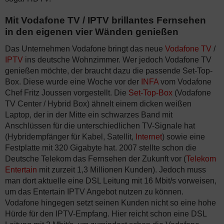
Mit Vodafone TV / IPTV brillantes Fernsehen
in den eigenen vier Wänden genießen
Das Unternehmen Vodafone bringt das neue
Vodafone TV
/
IPTV
ins deutsche Wohnzimmer. Wer jedoch Vodafone TV
genießen möchte, der braucht dazu die passende Set-Top-
Box. Diese wurde eine Woche vor der
INFA
vom Vodafone
Chef Fritz Joussen vorgestellt. Die
Set-Top-Box
(Vodafone
TV Center / Hybrid Box) ähnelt einem dicken weißen
Laptop, der in der Mitte ein schwarzes Band mit
Anschlüssen für die unterschiedlichen TV-Signale hat
(Hybridempfänger für Kabel, Satellit,
Internet
) sowie eine
Festplatte mit 320 Gigabyte hat. 2007 stellte schon die
Deutsche Telekom das Fernsehen der Zukunft vor (
Telekom
Entertain
mit zurzeit 1,3 Millionen Kunden). Jedoch muss
man dort aktuelle eine DSL Leitung mit 16 Mbit/s vorweisen,
um das Entertain IPTV Angebot nutzen zu können.
Vodafone hingegen setzt seinen Kunden nicht so eine hohe
Hürde für den IPTV-Empfang. Hier reicht schon eine DSL