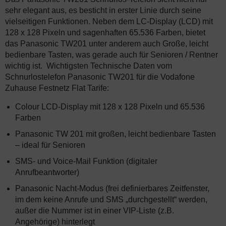
sehr elegant aus, es besticht in erster Linie durch seine
vielseitigen Funktionen. Neben dem LC-Display (LCD) mit
128 x 128 Pixeln und sagenhaften 65.536 Farben, bietet
das Panasonic TW201 unter anderem auch Große, leicht
bedienbare Tasten, was gerade auch für Senioren / Rentner
wichtig ist. Wichtigsten Technische Daten vom
Schnurlostelefon Panasonic TW201 für die Vodafone
Zuhause Festnetz Flat Tarife:
Colour LCD-Display mit 128 x 128 Pixeln und 65.536
Farben
Panasonic TW 201 mit großen, leicht bedienbare Tasten
– ideal für Senioren
SMS- und Voice-Mail Funktion (digitaler
Anrufbeantworter)
Panasonic Nacht-Modus (frei definierbares Zeitfenster,
im dem keine Anrufe und SMS „durchgestellt“ werden,
außer die Nummer ist in einer VIP-Liste (z.B.
Angehörige) hinterlegt