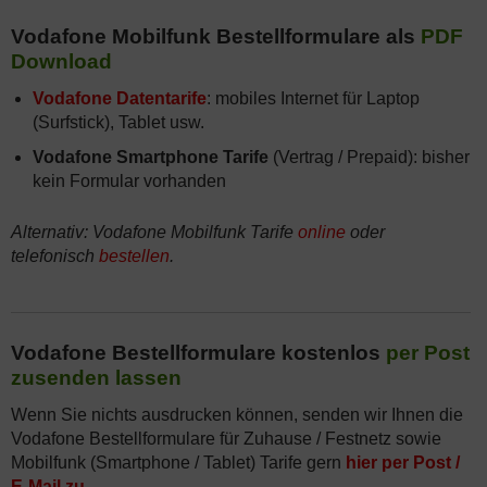
Vodafone Mobilfunk Bestellformulare als
PDF
Download
Vodafone Datentarife
: mobiles Internet für Laptop
(Surfstick), Tablet usw.
Vodafone Smartphone Tarife
(Vertrag / Prepaid): bisher
kein Formular vorhanden
Alternativ: Vodafone Mobilfunk Tarife
online
oder
telefonisch
bestellen
.
Vodafone Bestellformulare kostenlos
per Post
zusenden lassen
Wenn Sie nichts ausdrucken können, senden wir Ihnen die
Vodafone Bestellformulare für Zuhause / Festnetz sowie
Mobilfunk (Smartphone / Tablet) Tarife gern
hier per Post /
E-Mail zu
.