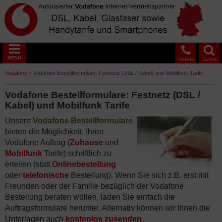
MENÜ
Hotline
Suche
Vodafone
»
Vodafone Bestellformulare: Festnetz (DSL / Kabel) und Mobilfunk Tarife
Vodafone Bestellformulare: Festnetz (DSL /
Kabel) und Mobilfunk Tarife
Unsere
Vodafone Bestellformulare
bieten die Möglichkeit, Ihren
Vodafone Auftrag (
Zuhause
und
Mobilfunk
Tarife) schriftlich zu
erteilen (statt
Onlinebestellung
oder
telefonische
Bestellung). Wenn Sie sich z.B. erst mit
Freunden oder der Familie bezüglich der Vodafone
Bestellung beraten wollen, laden Sie einfach die
Auftragsformulare herunter. Alternativ können wir Ihnen die
Unterlagen auch
kostenlos zusenden
.