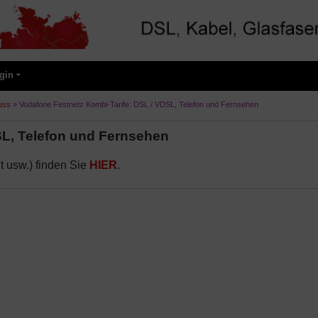
gin
uss
»
Vodafone Festnetz Kombi-Tarife: DSL / VDSL, Telefon und Fernsehen
SL, Telefon und Fernsehen
t usw.) finden Sie
HIER
.