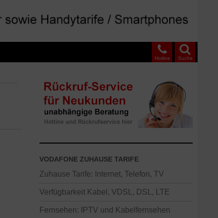
Hotline
Suche
VODAFONE ZUHAUSE TARIFE
Zuhause Tarife: Internet, Telefon, TV
Verfügbarkeit Kabel, VDSL, DSL, LTE
Fernsehen: IPTV und Kabelfernsehen