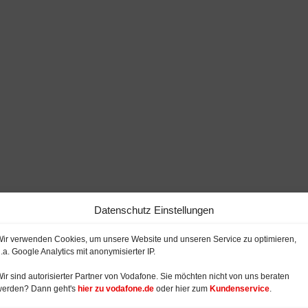
Datenschutz Einstellungen
ir verwenden Cookies, um unsere Website und unseren Service zu optimieren,
.a. Google Analytics mit anonymisierter IP.
ir sind autorisierter Partner von Vodafone. Sie möchten nicht von uns beraten
werden? Dann geht's
hier zu vodafone.de
oder hier zum
Kundenservice
.