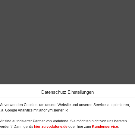
Datenschutz Einstellungen
ir verwenden Cookies, um unsere Website und unseren Service zu optimieren,
.a. Google Analytics mit anonymisierter IP.
ir sind autorisierter Partner von Vodafone. Sie möchten nicht von uns beraten
werden? Dann geht's
hier zu vodafone.de
oder hier zum
Kundenservice
.