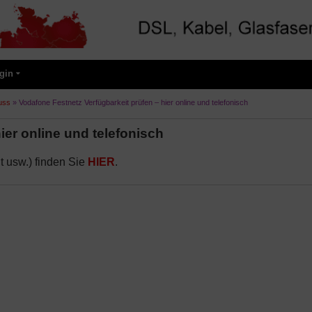
gin
uss
»
Vodafone Festnetz Verfügbarkeit prüfen – hier online und telefonisch
ier online und telefonisch
t usw.) finden Sie
HIER
.