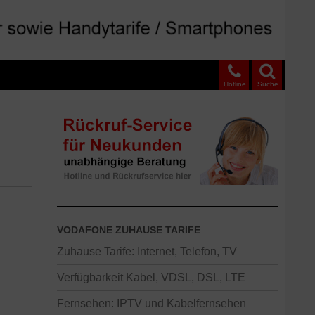
Hotline
Suche
VODAFONE ZUHAUSE TARIFE
Zuhause Tarife: Internet, Telefon, TV
Verfügbarkeit Kabel, VDSL, DSL, LTE
Fernsehen: IPTV und Kabelfernsehen