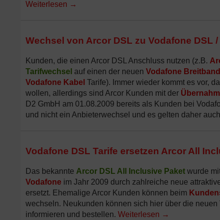
Weiterlesen
→
Wechsel von Arcor DSL zu Vodafone DSL / 
Kunden, die einen Arcor DSL Anschluss nutzen (z.B.
Ar
Tarifwechsel
auf einen der neuen
Vodafone Breitband 
Vodafone Kabel
Tarife). Immer wieder kommt es vor, 
wollen, allerdings sind Arcor Kunden mit der
Übernahm
D2 GmbH am 01.08.2009 bereits als Kunden bei Vodafone
und nicht ein Anbieterwechsel und es gelten daher au
Vodafone DSL Tarife ersetzen Arcor All Inc
Das bekannte
Arcor DSL All Inclusive Paket
wurde mi
Vodafone
im Jahr 2009 durch zahlreiche neue attraktiv
ersetzt. Ehemalige Arcor Kunden können beim
Kundens
wechseln. Neukunden können sich hier über die neue
informieren und bestellen.
Weiterlesen
→