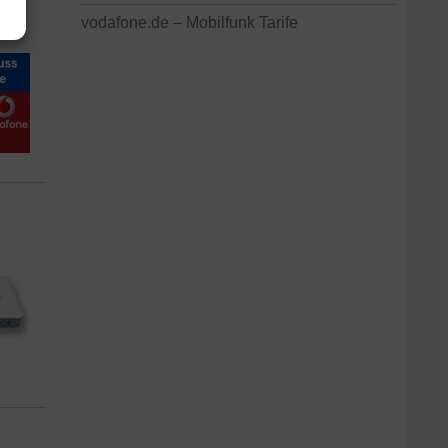
vodafone.de – Mobilfunk Tarife