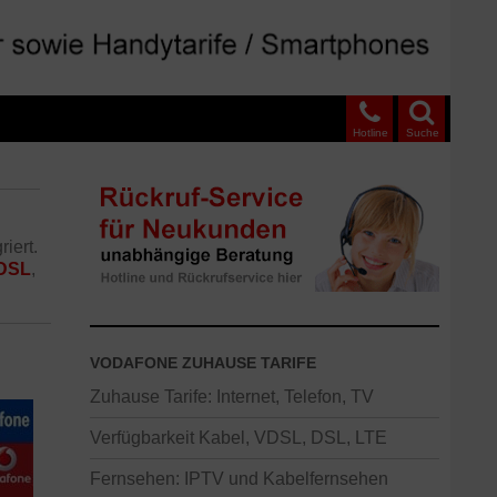
Hotline
Suche
iert.
DSL
,
VODAFONE ZUHAUSE TARIFE
Zuhause Tarife: Internet, Telefon, TV
Verfügbarkeit Kabel, VDSL, DSL, LTE
Fernsehen: IPTV und Kabelfernsehen