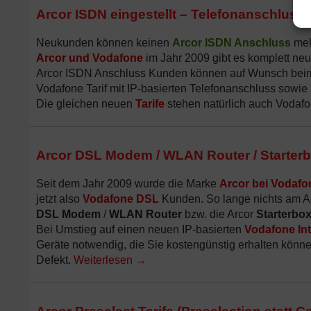
Arcor ISDN eingestellt – Telefonanschluss 
Neukunden können keinen
Arcor ISDN Anschluss
meh
Arcor und Vodafone
im Jahr 2009 gibt es komplett ne
Arcor ISDN Anschluss Kunden können auf Wunsch be
Vodafone Tarif mit IP-basierten Telefonanschluss sowie
Die gleichen neuen
Tarife
stehen natürlich auch Vodafo
Arcor DSL Modem / WLAN Router / Starterb
Seit dem Jahr 2009 wurde die Marke
Arcor bei Vodafon
jetzt also
Vodafone DSL
Kunden. So lange nichts am An
DSL Modem
/
WLAN Router
bzw. die Arcor
Starterbo
Bei Umstieg auf einen neuen IP-basierten
Vodafone Int
Geräte notwendig, die Sie kostengünstig erhalten könne
Defekt.
Weiterlesen
→