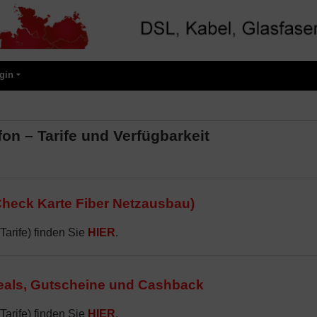
gin
fon – Tarife und Verfügbarkeit
Check Karte Fiber Netzausbau)
Tarife) finden Sie
HIER
.
Deals, Gutscheine und Cashback
Tarife) finden Sie
HIER
.