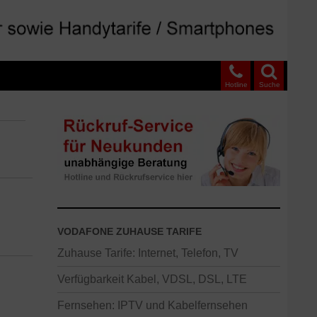
Hotline
Suche
VODAFONE ZUHAUSE TARIFE
Zuhause Tarife: Internet, Telefon, TV
Verfügbarkeit Kabel, VDSL, DSL, LTE
Fernsehen: IPTV und Kabelfernsehen