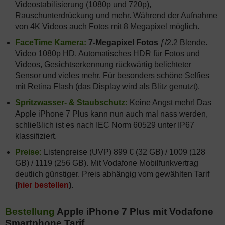
Videostabilisierung (1080p und 720p),
Rauschunterdrückung und mehr. Während der Aufnahme
von 4K Videos auch Fotos mit 8 Megapixel möglich.
FaceTime Kamera:
7-Megapixel Fotos
ƒ/2.2 Blende.
Video 1080p HD. Automatisches HDR für Fotos und
Videos, Gesichtserkennung rückwärtig belichteter
Sensor und vieles mehr. Für besonders schöne Selfies
mit Retina Flash (das Display wird als Blitz genutzt).
Spritzwasser- & Staubschutz:
Keine Angst mehr! Das
Apple iPhone 7 Plus kann nun auch mal nass werden,
schließlich ist es nach IEC Norm 60529 unter IP67
klassifiziert.
Preise:
Listenpreise (UVP) 899 € (32 GB) / 1009 (128
GB) / 1119 (256 GB). Mit Vodafone Mobilfunkvertrag
deutlich günstiger. Preis abhängig vom gewählten Tarif
(
hier bestellen
).
Bestellung
Apple iPhone 7 Plus mit Vodafone
Smartphone Tarif