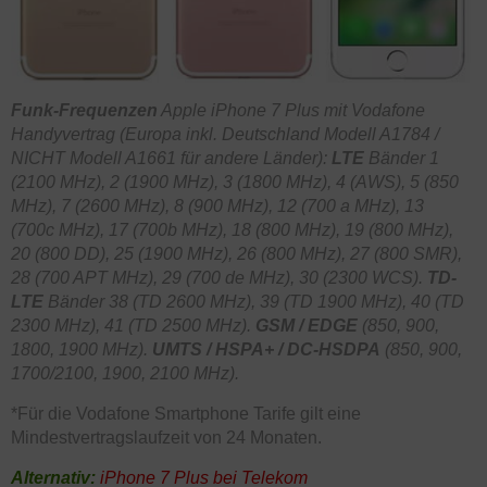
Funk-Frequenzen
Apple iPhone 7 Plus mit Vodafone
Handyvertrag (Europa inkl. Deutschland Modell A1784 /
NICHT Modell A1661 für andere Länder):
LTE
Bänder 1
(2100 MHz), 2 (1900 MHz), 3 (1800 MHz), 4 (AWS), 5 (850
MHz), 7 (2600 MHz), 8 (900 MHz), 12 (700 a MHz), 13
(700c MHz), 17 (700b MHz), 18 (800 MHz), 19 (800 MHz),
20 (800 DD), 25 (1900 MHz), 26 (800 MHz), 27 (800 SMR),
28 (700 APT MHz), 29 (700 de MHz), 30 (2300 WCS).
TD-
LTE
Bänder 38 (TD 2600 MHz), 39 (TD 1900 MHz), 40 (TD
2300 MHz), 41 (TD 2500 MHz).
GSM / EDGE
(850, 900,
1800, 1900 MHz).
UMTS / HSPA+ / DC-HSDPA
(850, 900,
1700/2100, 1900, 2100 MHz).
*Für die Vodafone Smartphone Tarife gilt eine
Mindestvertragslaufzeit von 24 Monaten.
Alternativ:
iPhone 7 Plus bei Telekom