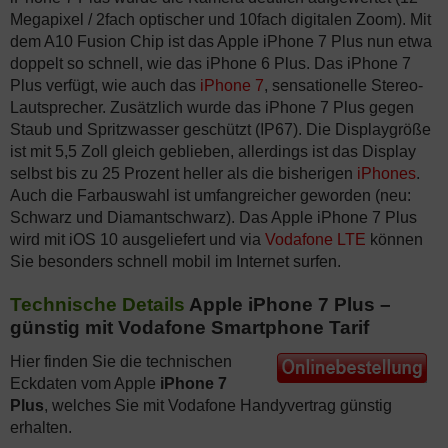
Megapixel / 2fach optischer und 10fach digitalen Zoom). Mit
dem A10 Fusion Chip ist das Apple iPhone 7 Plus nun etwa
doppelt so schnell, wie das iPhone 6 Plus. Das iPhone 7
Plus verfügt, wie auch das
iPhone 7
, sensationelle Stereo-
Lautsprecher. Zusätzlich wurde das iPhone 7 Plus gegen
Staub und Spritzwasser geschützt (IP67). Die Displaygröße
ist mit 5,5 Zoll gleich geblieben, allerdings ist das Display
selbst bis zu 25 Prozent heller als die bisherigen
iPhones
.
Auch die Farbauswahl ist umfangreicher geworden (neu:
Schwarz und Diamantschwarz). Das Apple iPhone 7 Plus
wird mit iOS 10 ausgeliefert und via
Vodafone LTE
können
Sie besonders schnell mobil im Internet surfen.
Technische Details
Apple iPhone 7 Plus –
günstig mit Vodafone Smartphone Tarif
Hier finden Sie die technischen
Eckdaten vom Apple
iPhone 7
Plus
, welches Sie mit Vodafone Handyvertrag günstig
erhalten.