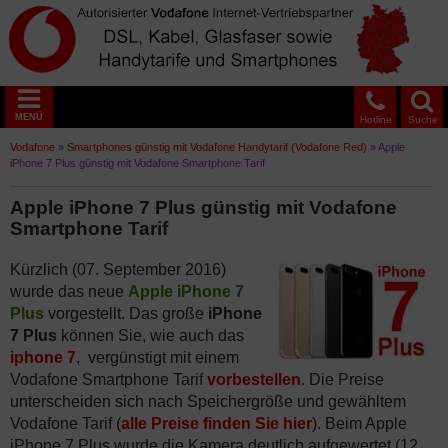
MENÜ
Hotline
Suche
Vodafone
»
Smartphones günstig mit Vodafone Handytarif (Vodafone Red)
»
Apple
iPhone 7 Plus günstig mit Vodafone Smartphone Tarif
Apple iPhone 7 Plus günstig mit Vodafone
Smartphone Tarif
Kürzlich (07. September 2016)
wurde das neue
Apple iPhone 7
Plus
vorgestellt. Das große
iPhone
7 Plus
können Sie, wie auch das
iphone 7
, vergünstigt mit einem
Vodafone Smartphone Tarif
vorbestellen
. Die Preise
unterscheiden sich nach Speichergröße und gewähltem
Vodafone Tarif (
alle Preise finden Sie hier
). Beim Apple
iPhone 7 Plus wurde die Kamera deutlich aufgewertet (12