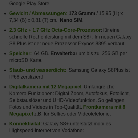
Google Play Store.
Gewicht / Abmessungen:
173 Gramm
/ 15,95 (H) x
7,34 (B) x 0,81 (T) cm.
Nano SIM
.
2,3 GHz + 1,7 GHz Octa-Core-Prozessor
: für eine
schnelle Rechenleistung mit dem S8+. Im neuen Galaxy
S8 Plus ist der neue Prozessor Exynos 8895 verbaut.
Speicher:
64 GB.
Erweiterbar
um bis zu 256 GB per
microSD Karte.
Staub- und wasserdicht:
Samsung Galaxy S8Plus ist
IP68 zertifiziert!
Digitalkamera mit 12 Megapixel
. Umfangreiche
Kamera-Funktionen: Digital Zoom, Autofokus, Fotolicht,
Selbstauslöser und UHD-Videofunktion. So gelingen
Fotos und Videos in Top-Qualität.
Frontkamera mit 8
Megapixel
z.B. für Selfies oder Videotelefonie.
Konnektivität:
Galaxy S8+ unterstützt mobiles
Highspeed-Internet von Vodafone: