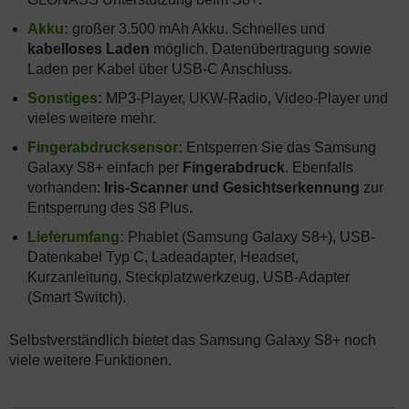
Akku:
großer 3.500 mAh Akku. Schnelles und
kabelloses Laden
möglich. Datenübertragung sowie
Laden per Kabel über USB-C Anschluss.
Sonstiges:
MP3-Player, UKW-Radio, Video-Player und
vieles weitere mehr.
Fingerabdrucksensor:
Entsperren Sie das Samsung
Galaxy S8+ einfach per
Fingerabdruck
. Ebenfalls
vorhanden:
Iris-Scanner und Gesichtserkennung
zur
Entsperrung des S8 Plus.
Lieferumfang:
Phablet (Samsung Galaxy S8+), USB-
Datenkabel Typ C, Ladeadapter, Headset,
Kurzanleitung, Steckplatzwerkzeug, USB-Adapter
(Smart Switch).
Selbstverständlich bietet das Samsung Galaxy S8+ noch
viele weitere Funktionen.