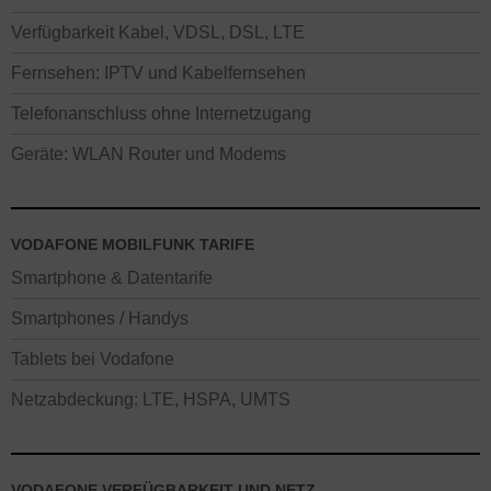
Verfügbarkeit Kabel, VDSL, DSL, LTE
Fernsehen: IPTV und Kabelfernsehen
Telefonanschluss ohne Internetzugang
Geräte: WLAN Router und Modems
VODAFONE MOBILFUNK TARIFE
Smartphone & Datentarife
Smartphones / Handys
Tablets bei Vodafone
Netzabdeckung: LTE, HSPA, UMTS
VODAFONE VERFÜGBARKEIT UND NETZ