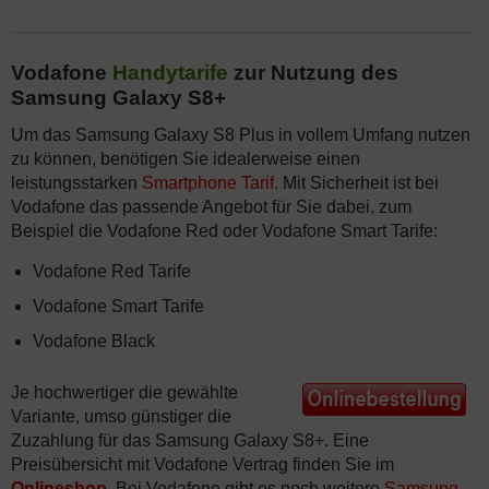
Vodafone
Handytarife
zur Nutzung des
Samsung Galaxy S8+
Um das Samsung Galaxy S8 Plus in vollem Umfang nutzen
zu können, benötigen Sie idealerweise einen
leistungsstarken
Smartphone Tarif
. Mit Sicherheit ist bei
Vodafone das passende Angebot für Sie dabei, zum
Beispiel die Vodafone Red oder Vodafone Smart Tarife:
Vodafone Red Tarife
Vodafone Smart Tarife
Vodafone Black
Je hochwertiger die gewählte
Variante, umso günstiger die
Zuzahlung für das Samsung Galaxy S8+. Eine
Preisübersicht mit Vodafone Vertrag finden Sie im
Onlineshop
. Bei Vodafone gibt es noch weitere
Samsung