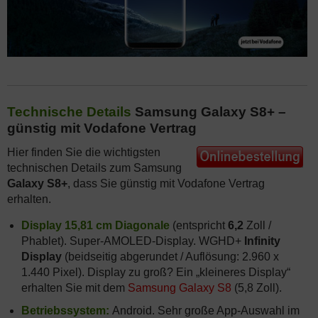
Technische Details
Samsung Galaxy S8+ –
günstig mit Vodafone Vertrag
Hier finden Sie die wichtigsten
technischen Details zum Samsung
Galaxy S8+
, dass Sie günstig mit Vodafone Vertrag
erhalten.
Display 15,81 cm Diagonale
(entspricht
6,2
Zoll /
Phablet). Super-AMOLED-Display. WGHD+
Infinity
Display
(beidseitig abgerundet / Auflösung: 2.960 x
1.440 Pixel). Display zu groß? Ein „kleineres Display“
erhalten Sie mit dem
Samsung Galaxy S8
(5,8 Zoll).
Betriebssystem:
Android. Sehr große App-Auswahl im