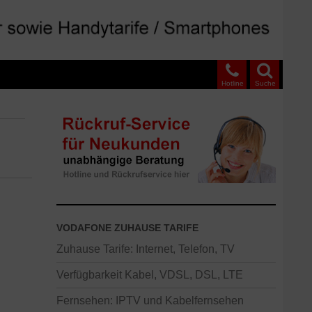
Hotline
Suche
VODAFONE ZUHAUSE TARIFE
Zuhause Tarife: Internet, Telefon, TV
Verfügbarkeit Kabel, VDSL, DSL, LTE
Fernsehen: IPTV und Kabelfernsehen