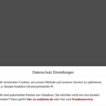
Datenschutz Einstellungen
ir verwenden Cookies, um unsere Website und unseren Service zu optimieren,
.a. Google Analytics mit anonymisierter IP.
ir sind autorisierter Partner von Vodafone. Sie möchten nicht von uns beraten
werden? Dann geht's
hier zu vodafone.de
oder hier zum
Kundenservice
.