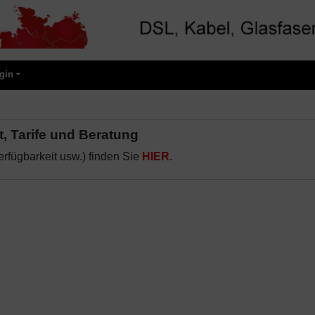
gin
, Tarife und Beratung
erfügbarkeit usw.) finden Sie
HIER
.