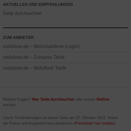
AKTUELLES UND EMPFEHLUNGEN
Seite durchsuchen
ZUM ANBIETER
vodafone.de – MeinVodafone (Login)
vodafone.de – Zuhause Tarife
vodafone.de – Mobilfunk Tarife
Weitere Fragen?
Hier Seite durchsuchen
oder unsere
Hotline
anrufen.
Letzte Textänderungen an dieser Seite am
22. Oktober 2023
. Stand
der Preise und Angebote kann abweichen (
Preisfehler hier melden
).