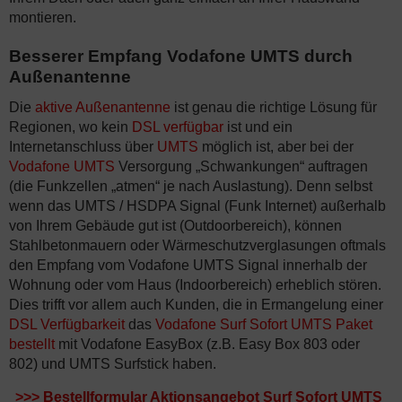
montieren.
Besserer Empfang Vodafone UMTS durch
Außenantenne
Die
aktive Außenantenne
ist genau die richtige Lösung für
Regionen, wo kein
DSL verfügbar
ist und ein
Internetanschluss über
UMTS
möglich ist, aber bei der
Vodafone UMTS
Versorgung „Schwankungen“ auftragen
(die Funkzellen „atmen“ je nach Auslastung). Denn selbst
wenn das UMTS / HSDPA Signal (Funk Internet) außerhalb
von Ihrem Gebäude gut ist (Outdoorbereich), können
Stahlbetonmauern oder Wärmeschutzverglasungen oftmals
den Empfang vom Vodafone UMTS Signal innerhalb der
Wohnung oder vom Haus (Indoorbereich) erheblich stören.
Dies trifft vor allem auch Kunden, die in Ermangelung einer
DSL Verfügbarkeit
das
Vodafone Surf Sofort UMTS Paket
bestellt
mit Vodafone EasyBox (z.B. Easy Box 803 oder
802) und UMTS Surfstick haben.
>>>
Bestellformular Aktionsangebot Surf Sofort UMTS