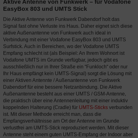
Aktive Antenne von Funkwerk – für Vodafone
EasyBox 803 und UMTS Stick
Die Aktive Antenne von Funkwerk Dabendorf holt das
Signal fast ohne Verluste ins Haus. Daher eignet sich diese
aktive Außenantenne von Funkwerk auch ideal in
Verbindung mit einer Vodafone EasyBox 803 und UMTS
Surfstick. Auch in Bereichen, wo der Vodafone UMTS
Empfang schlecht ist (als Beispiel: An Ihrem Wohnort ist
Vodafone UMTS im Grunde verfügbar, jedoch gibt es
ausschließlich nur in Ihrer Straße ein “Funkloch“ oder nur
Ihr Haus empfängt kein UMTS-Signal) sorgt die Lösung mit
einer Aktiven Antennte / Außenantenne von Funkwerk
Dabendorf für eine bessere Netzanbindung. Die Aktive
Außenantenne besteht aus einer UMTS / GSM-Antenne,
die praktisch über eine Antennenleitung mit einer induktiv
koppelnden Halterung (Cradle) für
UMTS-Sticks
verbunden
ist. Mit dieser Methode erreicht man, dass die
Empfangsverhältnisse am Ort der Antenne im Grunde
verlustfrei am UMTS-Stick reproduziert werden. Mit dieser
Antenne steht einem guten UMTS-Empfang der Indoor aber