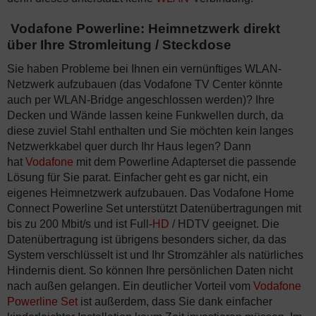
Vodafone Powerline: Heimnetzwerk direkt
über Ihre Stromleitung / Steckdose
Sie haben Probleme bei Ihnen ein vernünftiges WLAN-
Netzwerk aufzubauen (das Vodafone TV Center könnte
auch per WLAN-Bridge angeschlossen werden)? Ihre
Decken und Wände lassen keine Funkwellen durch, da
diese zuviel Stahl enthalten und Sie möchten kein langes
Netzwerkkabel quer durch Ihr Haus legen? Dann
hat
Vodafone
mit dem Powerline Adapterset die passende
Lösung für Sie parat. Einfacher geht es gar nicht, ein
eigenes Heimnetzwerk aufzubauen. Das Vodafone Home
Connect Powerline Set unterstützt Datenübertragungen mit
bis zu 200 Mbit/s und ist Full-
HD
/ HDTV geeignet. Die
Datenübertragung ist übrigens besonders sicher, da das
System verschlüsselt ist und Ihr Stromzähler als natürliches
Hindernis dient. So können Ihre persönlichen Daten nicht
nach außen gelangen. Ein deutlicher Vorteil vom
Vodafone
Powerline Set
ist außerdem, dass Sie dank einfacher