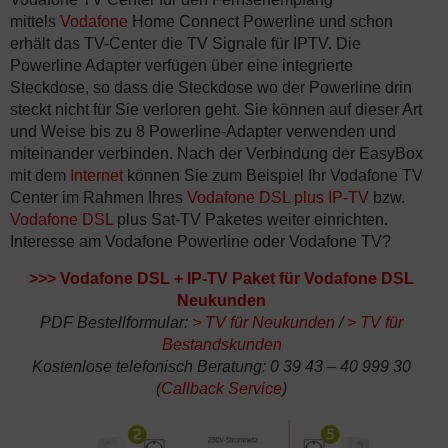
mittels
Vodafone
Home Connect Powerline und schon
erhält das TV-Center die TV Signale für IPTV. Die
Powerline Adapter verfügen über eine integrierte
Steckdose, so dass die Steckdose wo der Powerline drin
steckt nicht für Sie verloren geht. Sie können auf dieser Art
und Weise bis zu 8 Powerline-Adapter verwenden und
miteinander verbinden. Nach der Verbindung der EasyBox
mit dem
Internet
können Sie zum Beispiel Ihr Vodafone TV
Center im Rahmen Ihres
Vodafone DSL plus IP-TV
bzw.
Vodafone DSL
plus Sat-TV Paketes weiter einrichten.
Interesse am Vodafone Powerline oder Vodafone TV?
>>>
Vodafone DSL + IP-TV Paket für Vodafone DSL
Neukunden
PDF Bestellformular:
>
TV für Neukunden
/
>
TV für
Bestandskunden
Kostenlose telefonisch Beratung: 0 39 43 – 40 999 30
(
Callback Service
)