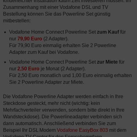
kinderleichter Installation kaum Zeit investieren müssen. Im
Zusammenhang mit einer Vodafone DSL und TV
Bestellung können Sie das Powerline Set günstig
mitbestellen:
Vodafone Home Connect Powerline Set
zum Kauf
für
nur
79,90 Euro
(2 Adapter).
Für 79,90 Euro einmalig erhalten Sie 2 Powerline
Adapter zum Kauf bei Vodafone.
Vodafone Home Connect Powerline Set
zur Miete
für
nur
2,50 Euro
je Monat (2 Adapter).
Für 2,50 Euro monatlich und 1,00 Euro einmalig erhalten
Sie 2 Powerline Adapter zur Miete.
Die Vodafone Powerline Adapter werden einfach in Ihre
Steckdose gesteckt, mehr nicht (wichtig: kein
Mehrfachverteiler verwenden, sondern bitte direkt in Ihre
Wandsteckdose). Die Powerlineadapter verbinden sich
dann automatisch. Anschließend verbinden Sie zum
Beispiel Ihr DSL Modem
Vodafone EasyBox 803
mit dem
Vodafone TV Center für den Fernsehempfang