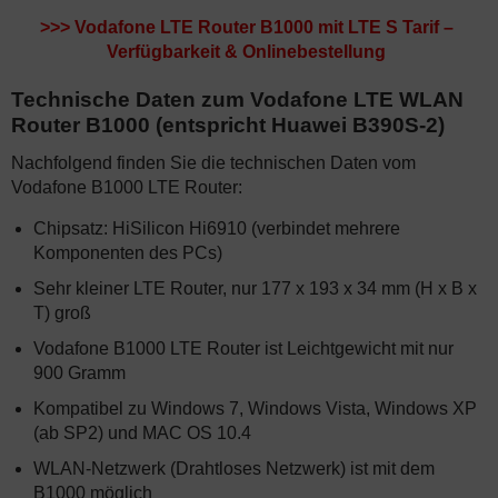
>>>
Vodafone LTE Router B1000 mit LTE S Tarif –
Verfügbarkeit & Onlinebestellung
Technische Daten zum Vodafone LTE WLAN
Router B1000 (entspricht Huawei B390S-2)
Nachfolgend finden Sie die technischen Daten vom
Vodafone B1000 LTE Router:
Chipsatz: HiSilicon Hi6910 (verbindet mehrere
Komponenten des PCs)
Sehr kleiner LTE Router, nur 177 x 193 x 34 mm (H x B x
T) groß
Vodafone B1000 LTE Router ist Leichtgewicht mit nur
900 Gramm
Kompatibel zu Windows 7, Windows Vista, Windows XP
(ab SP2) und MAC OS 10.4
WLAN-Netzwerk (Drahtloses Netzwerk) ist mit dem
B1000 möglich