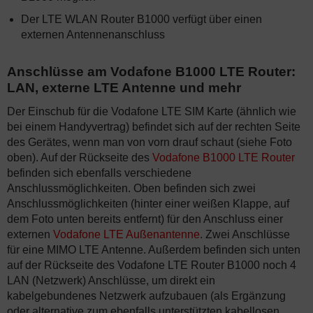
Der LTE WLAN Router B1000 verfügt über einen
externen Antennenanschluss
Anschlüsse am Vodafone B1000 LTE Router:
LAN, externe LTE Antenne und mehr
Der Einschub für die Vodafone LTE SIM Karte (ähnlich wie
bei einem Handyvertrag) befindet sich auf der rechten Seite
des Gerätes, wenn man von vorn drauf schaut (siehe Foto
oben). Auf der Rückseite des
Vodafone B1000 LTE Router
befinden sich ebenfalls verschiedene
Anschlussmöglichkeiten. Oben befinden sich zwei
Anschlussmöglichkeiten (hinter einer weißen Klappe, auf
dem Foto unten bereits entfernt) für den Anschluss einer
externen
Vodafone LTE Außenantenne
. Zwei Anschlüsse
für eine MIMO LTE Antenne. Außerdem befinden sich unten
auf der Rückseite des Vodafone LTE Router B1000 noch 4
LAN (Netzwerk) Anschlüsse, um direkt ein
kabelgebundenes Netzwerk aufzubauen (als Ergänzung
oder alternative zum ebenfalls unterstützten kabellosen