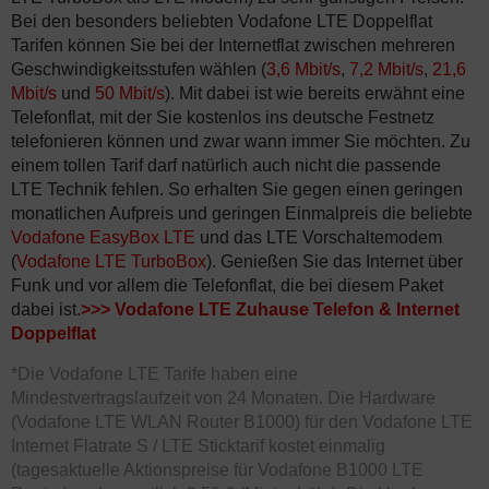
Bei den besonders beliebten Vodafone LTE Doppelflat
Tarifen können Sie bei der Internetflat zwischen mehreren
Geschwindigkeitsstufen wählen (
3,6 Mbit/s
,
7,2 Mbit/s
,
21,6
Mbit/s
und
50 Mbit/s
). Mit dabei ist wie bereits erwähnt eine
Telefonflat, mit der Sie kostenlos ins deutsche Festnetz
telefonieren können und zwar wann immer Sie möchten. Zu
einem tollen Tarif darf natürlich auch nicht die passende
LTE Technik fehlen. So erhalten Sie gegen einen geringen
monatlichen Aufpreis und geringen Einmalpreis die beliebte
Vodafone EasyBox LTE
und das LTE Vorschaltemodem
(
Vodafone LTE TurboBox
). Genießen Sie das Internet über
Funk und vor allem die Telefonflat, die bei diesem Paket
dabei ist.
>>>
Vodafone LTE Zuhause Telefon & Internet
Doppelflat
*Die Vodafone LTE Tarife haben eine
Mindestvertragslaufzeit von 24 Monaten. Die Hardware
(Vodafone LTE WLAN Router B1000) für den Vodafone LTE
Internet Flatrate S / LTE Sticktarif kostet einmalig
(tagesaktuelle Aktionspreise für Vodafone B1000 LTE