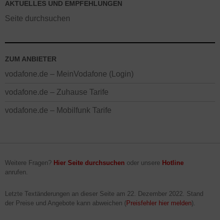
AKTUELLES UND EMPFEHLUNGEN
Seite durchsuchen
ZUM ANBIETER
vodafone.de – MeinVodafone (Login)
vodafone.de – Zuhause Tarife
vodafone.de – Mobilfunk Tarife
Weitere Fragen?
Hier Seite durchsuchen
oder unsere
Hotline
anrufen.
Letzte Textänderungen an dieser Seite am
22. Dezember 2022
. Stand
der Preise und Angebote kann abweichen (
Preisfehler hier melden
).