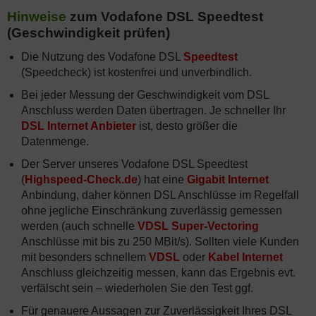
Hinweise
zum Vodafone DSL Speedtest
(Geschwindigkeit prüfen)
Die Nutzung des Vodafone DSL
Speedtest
(Speedcheck) ist kostenfrei und unverbindlich.
Bei jeder Messung der Geschwindigkeit vom DSL
Anschluss werden Daten übertragen. Je schneller Ihr
DSL Internet Anbieter
ist, desto größer die
Datenmenge.
Der Server unseres Vodafone DSL Speedtest
(
Highspeed-Check.de
) hat eine
Gigabit Internet
Anbindung, daher können DSL Anschlüsse im Regelfall
ohne jegliche Einschränkung zuverlässig gemessen
werden (auch schnelle
VDSL Super-Vectoring
Anschlüsse mit bis zu 250 MBit/s). Sollten viele Kunden
mit besonders schnellem
VDSL
oder
Kabel Internet
Anschluss gleichzeitig messen, kann das Ergebnis evt.
verfälscht sein – wiederholen Sie den Test ggf.
Für genauere Aussagen zur Zuverlässigkeit Ihres DSL