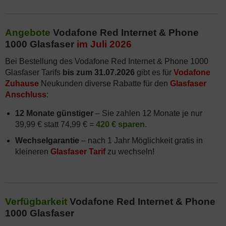
Angebote
Vodafone Red Internet & Phone
1000 Glasfaser
im Juli 2026
Bei Bestellung des Vodafone Red Internet & Phone 1000
Glasfaser Tarifs
bis zum 31.07.2026
gibt es für
Vodafone
Zuhause
Neukunden diverse Rabatte für den
Glasfaser
Anschluss
:
12 Monate günstiger
– Sie zahlen 12 Monate je nur
39,99 € statt 74,99 € =
420 € sparen
.
Wechselgarantie
– nach 1 Jahr Möglichkeit gratis in
kleineren
Glasfaser Tarif
zu wechseln!
Verfügbarkeit
Vodafone Red Internet & Phone
1000 Glasfaser