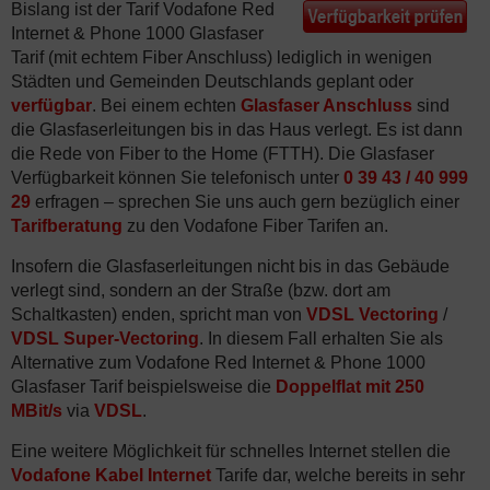
Bislang ist der Tarif Vodafone Red
Internet & Phone 1000 Glasfaser
Tarif (mit echtem Fiber Anschluss) lediglich in wenigen
Städten und Gemeinden Deutschlands geplant oder
verfügbar
. Bei einem echten
Glasfaser Anschluss
sind
die Glasfaserleitungen bis in das Haus verlegt. Es ist dann
die Rede von Fiber to the Home (FTTH). Die Glasfaser
Verfügbarkeit können Sie telefonisch unter
0 39 43 / 40 999
29
erfragen – sprechen Sie uns auch gern bezüglich einer
Tarifberatung
zu den Vodafone Fiber Tarifen an.
Insofern die Glasfaserleitungen nicht bis in das Gebäude
verlegt sind, sondern an der Straße (bzw. dort am
Schaltkasten) enden, spricht man von
VDSL Vectoring
/
VDSL Super-Vectoring
. In diesem Fall erhalten Sie als
Alternative zum Vodafone Red Internet & Phone 1000
Glasfaser Tarif beispielsweise die
Doppelflat mit 250
MBit/s
via
VDSL
.
Eine weitere Möglichkeit für schnelles Internet stellen die
Vodafone Kabel Internet
Tarife dar, welche bereits in sehr