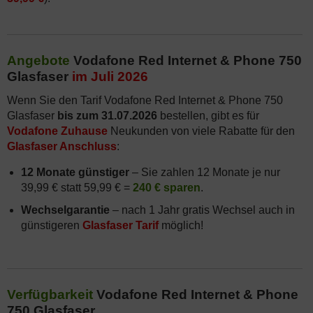
Angebote
Vodafone Red Internet & Phone 750
Glasfaser
im Juli 2026
Wenn Sie den Tarif Vodafone Red Internet & Phone 750
Glasfaser
bis zum 31.07.2026
bestellen, gibt es für
Vodafone Zuhause
Neukunden von viele Rabatte für den
Glasfaser Anschluss
:
12 Monate günstiger
– Sie zahlen 12 Monate je nur
39,99 € statt 59,99 € =
240 € sparen
.
Wechselgarantie
– nach 1 Jahr gratis Wechsel auch in
günstigeren
Glasfaser Tarif
möglich!
Verfügbarkeit
Vodafone Red Internet & Phone
750 Glasfaser