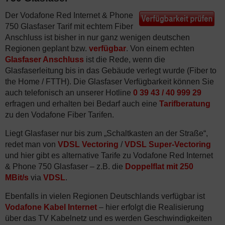
Der Vodafone Red Internet & Phone
750 Glasfaser Tarif mit echtem Fiber
Anschluss ist bisher in nur ganz wenigen deutschen
Regionen geplant bzw.
verfügbar
. Von einem echten
Glasfaser Anschluss
ist die Rede, wenn die
Glasfaserleitung bis in das Gebäude verlegt wurde (Fiber to
the Home / FTTH). Die Glasfaser Verfügbarkeit können Sie
auch telefonisch an unserer Hotline
0 39 43 / 40 999 29
erfragen und erhalten bei Bedarf auch eine
Tarifberatung
zu den Vodafone Fiber Tarifen.
Liegt Glasfaser nur bis zum „Schaltkasten an der Straße“,
redet man von
VDSL Vectoring
/
VDSL Super-Vectoring
und hier gibt es alternative Tarife zu Vodafone Red Internet
& Phone 750 Glasfaser – z.B. die
Doppelflat mit 250
MBit/s
via
VDSL
.
Ebenfalls in vielen Regionen Deutschlands verfügbar ist
Vodafone Kabel Internet
– hier erfolgt die Realisierung
über das TV Kabelnetz und es werden Geschwindigkeiten