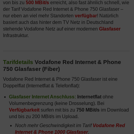
von bis zu
500 MBit/s
erreicht, also fast ähnlich schnell, wie
der Tarif Vodafone Red Internet & Phone 750 Glasfaser –
nur eben an viel mehr Standorten
verfügbar
! Natürlich
basiert auch das hinter dem TV Netz in Deutschland
stehende Vodafone Netz auf einer modernen
Glasfaser
Infrastruktur.
Tarifdetails
Vodafone Red Internet & Phone
750 Glasfaser (Fiber)
Vodafone Red Internet & Phone 750 Glasfaser ist eine
Doppelflat (Internetflat & Telefonflat):
Glasfaser Internet Anschluss:
Internetflat
ohne
Volumenbegrenzung (keine Drosselung). Bei
Verfügbarkeit
surfen mit bis zu
750 MBit/s
im Download
und bis zu 200 MBit/s im Upload.
Noch mehr Geschwindigkeit im Tarif
Vodafone Red
Internet & Phone 1000 Glasfaser
.