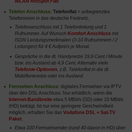
WLAN HotSpot Flat
.
Telefon Anschluss:
Telefonflat
= unbegrenztes
Telefonieren in das deutsche Festnetz.
Telefonanschluss mit 1 Telefonleitung und 1
Rufnummer. Auf Wunsch
Komfort Anschluss
mit
ISDN Leistungsmerkmalen (3-10 Rufnummern / 2
Leitungen) für 4 € Aufpreis je Monat.
Gespräche in die dt. Handynetze 19,9 Cent / Minute
bzw. ins Ausland ab 4,9 Cent. Alternativ viele
Telefonie-Optionen
, z.B. Telefonflat in die dt.
Mobilfunknetze oder ins Ausland.
Fernsehen Anschluss:
digitales Fernsehen via IPTV
über den DSL Anschluss. Nur erhältlich, wenn die
Internet-Bandbreite
etwa 5 MBit/s (SD) oder 10 MBit/s
(HD) beträgt. Ist nur eine geringere Geschwindkeit
möglich, erhalten Sie das
Vodafone DSL + Sat-TV
Paket
.
Etwa 100 Fernsehsender (rund 40 davon in HD) über