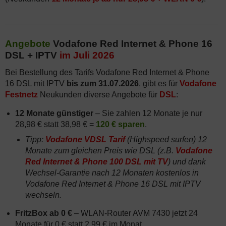
Angebote
Vodafone Red Internet & Phone 16
DSL + IPTV
im Juli 2026
Bei Bestellung des Tarifs Vodafone Red Internet & Phone
16 DSL mit IPTV
bis zum 31.07.2026
, gibt es für
Vodafone
Festnetz
Neukunden diverse Angebote für
DSL
:
12 Monate günstiger
– Sie zahlen 12 Monate je nur
28,98 € statt 38,98 € =
120 € sparen
.
Tipp:
Vodafone VDSL Tarif
(Highspeed surfen) 12
Monate zum gleichen Preis wie DSL (z.B.
Vodafone
Red Internet & Phone 100 DSL mit TV
) und dank
Wechsel-Garantie nach 12 Monaten kostenlos in
Vodafone Red Internet & Phone 16 DSL mit IPTV
wechseln.
FritzBox ab 0 €
– WLAN-Router AVM 7430 jetzt 24
Monate für 0 € statt 2,99 € im Monat.